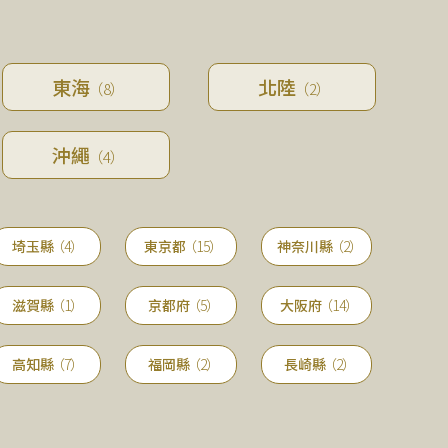
東海
北陸
（8）
（2）
沖繩
（4）
埼玉縣
（4）
東京都
（15）
神奈川縣
（2）
滋賀縣
（1）
京都府
（5）
大阪府
（14）
高知縣
（7）
福岡縣
（2）
長崎縣
（2）