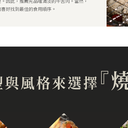
要。因此，推薦先品嚐清淡的牛舌肉。當然，
的喜好找到最佳的食用順序。