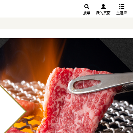
搜尋
我的頁面
主選單