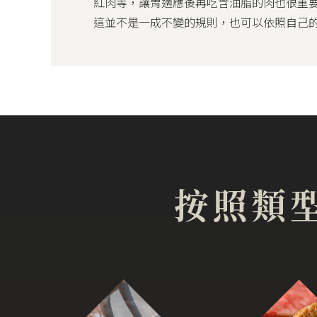
紅肉等，讓胃適應後再吃含油脂的肉也很重
這並不是一成不變的規則，也可以依照自己