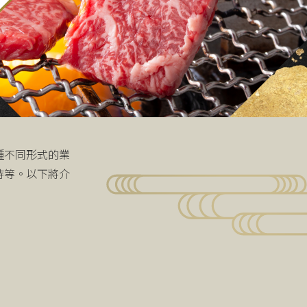
種不同形式的業
待等。以下將介