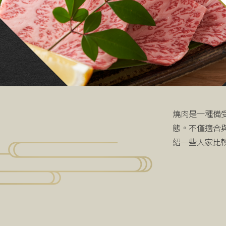
燒肉是一種備
態。不僅適合
紹一些大家比