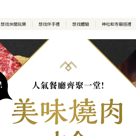
想找休閒玩樂
想找伴手禮
想找體驗
神社和寺廟巡禮