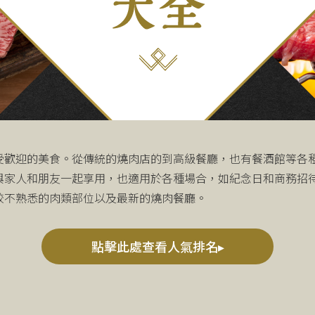
受歡迎的美食。從傳統的燒肉店的到高級餐廳，也有餐酒館等各
與家人和朋友一起享用，也適用於各種場合，如紀念日和商務招
較不熟悉的肉類部位以及最新的燒肉餐廳。
點擊此處查看人氣排名▸