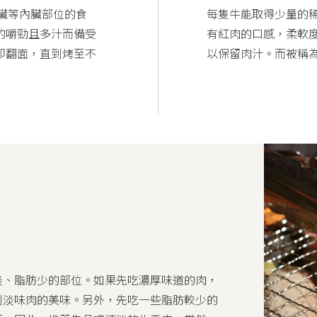
心臟等內臟部位的食
每隻牛能取得少量的
的嚼勁且多汁而備受
有紅肉的口感，柔軟
即翻面，直到烤至不
以保留肉汁。而被稱
淡、脂肪少的部位。如果先吃濃厚味道的肉，
到淡味肉的美味。另外，先吃一些脂肪較少的