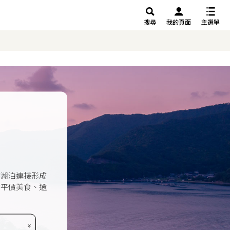
搜尋
我的頁面
主選單
座湖泊連接形成
式平價美食、還