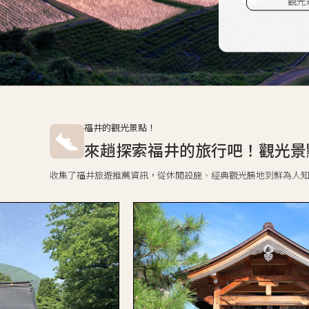
觀光
福井的觀光景點！
來趟探索福井的旅行吧！觀光景
收集了福井旅遊推薦資訊，從休閒設施、經典觀光勝地到鮮為人