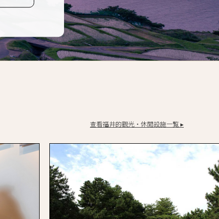
查看福井的觀光・休閒設施一覧 ▸