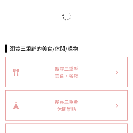
瀏覽三重縣的美食/休閒/購物
搜尋三重縣
美食・餐廳
搜尋三重縣
休閒景點