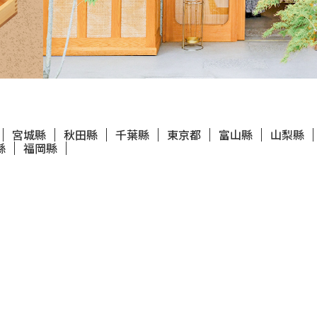
宮城縣
秋田縣
千葉縣
東京都
富山縣
山梨縣
縣
福岡縣