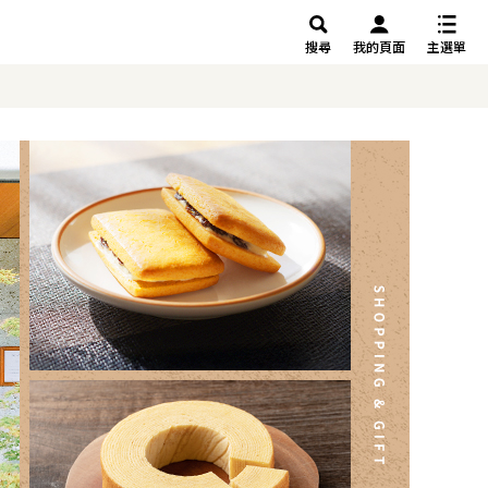
搜尋
我的頁面
主選單