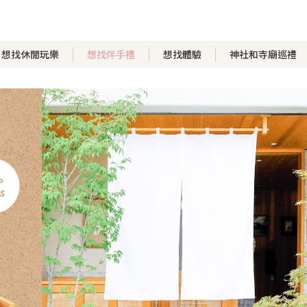
想找休閒玩樂
想找伴手禮
想找體驗
神社和寺廟巡禮