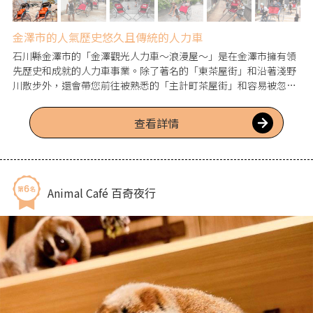
金澤市的人氣歷史悠久且傳統的人力車
石川縣金澤市的「金澤觀光人力車～浪漫屋～」是在金澤市擁有領
先歷史和成就的人力車事業。除了著名的「東茶屋街」和沿著淺野
川散步外，還會帶您前往被熟悉的「主計町茶屋街」和容易被忽略
的觀光景點。不僅享受地點絕佳，還能體驗令人難忘的人力車伕招
待和與當地人的互動，這是旅途中的魅力之一。絕對可以體驗到在
查看詳情
日常生活中無法感受到的獨特和強烈的印象，推薦給想深入體驗金
澤歷史和文化精華的人。
Animal Café 百奇夜行