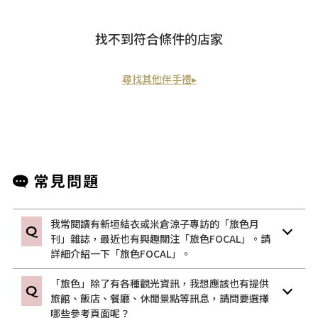
找不到符合條件的店家
尋找其他伴手禮▸
我常閱讀有新垣結衣或米倉涼子專訪的「旅色月
刊」雜誌，最近也有興趣關注「旅色FOCAL」。請
詳細介紹一下「旅色FOCAL」。
「旅色」除了有各種觀光資訊，我想應該也有提供
旅館、飯店、餐廳、休閒景點等訊息，請問要選擇
哪些參考頁面呢？