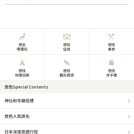
想去
想找
想找
哪裡玩
住宿
美食
想找
想找
想找
休閒玩樂
觀光資訊
伴手禮
旅色Special Contents
神社和寺廟巡禮
旅色人氣排名
日本深度旅遊行程