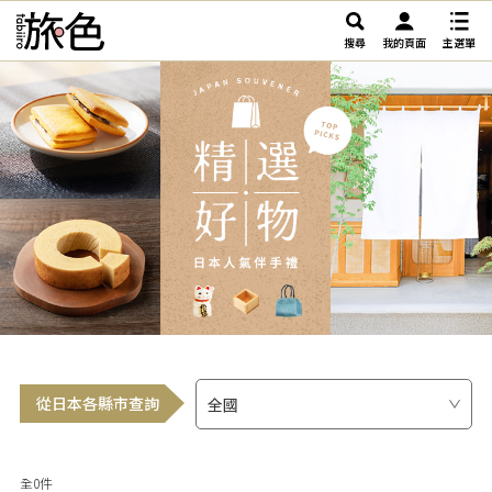
搜尋
我的頁面
主選單
從日本各縣市查詢
全0件