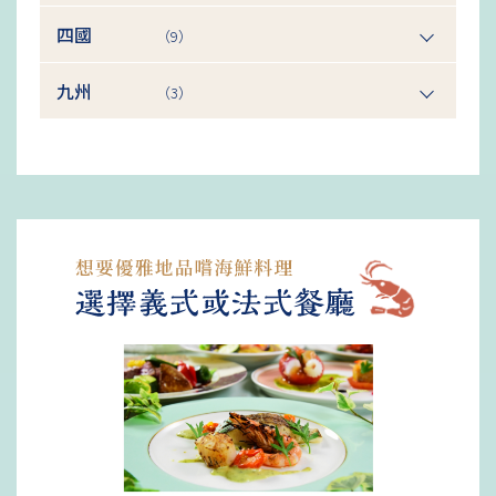
四國
（9）
九州
（3）