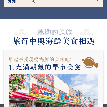
沖繩
（4）