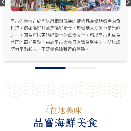
早市的魅力在於可以用相對低廉的價格品嘗當地盛產的魚
料理，例如海鮮丼或是海鮮定食。與當地人交流也是樂趣
之一，因為可以更貼近當地的飲食文化，所以早市也成為
熱門的觀光景點。由於早市大多只有營業到中午，所以請
努力早點起床，不要錯過這難得的體驗。