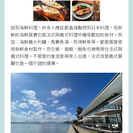
說到海鮮料理，許多人應該都直接聯想到日本料理，但新
鮮的海鮮其實也是法式與義式料理中備受歡迎的食材。例
如：海鮮義大利麵、馬賽魚湯、煎烤鮮魚等，都是需要使
用新鮮食材製作。而生蠔、龍蝦、鮑魚也被常用在法式與
義式料理。不管是約會或是與家人出遊，法式或是義式餐
廳也是一個不錯的選擇。