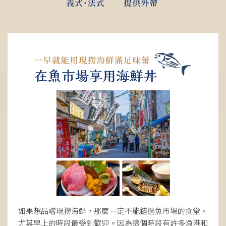
如果想品嚐現撈海鮮，那麼一定不能錯過魚市場的食堂。
尤其早上的時段最受到歡迎。因為這個時段有許多漁港和