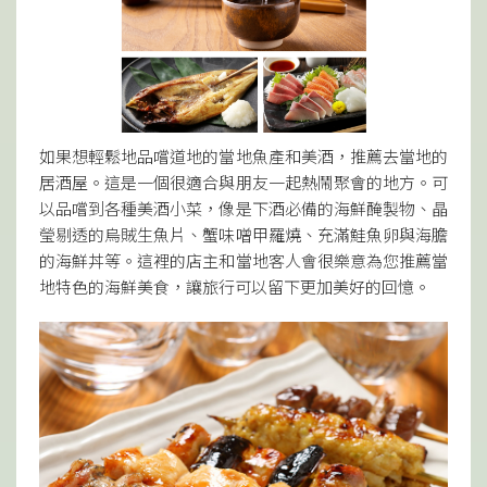
如果想輕鬆地品嚐道地的當地魚產和美酒，推薦去當地的
居酒屋。這是一個很適合與朋友一起熱鬧聚會的地方。可
以品嚐到各種美酒小菜，像是下酒必備的海鮮醃製物、晶
瑩剔透的烏賊生魚片、蟹味噌甲羅燒、充滿鮭魚卵與海膽
的海鮮丼等。這裡的店主和當地客人會很樂意為您推薦當
地特色的海鮮美食，讓旅行可以留下更加美好的回憶。