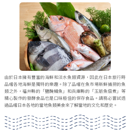
由於日本擁有豐富的海鮮和淡水魚類資源，因此在日本旅行時
品嚐各地海鮮是獨特的樂趣。除了品嚐在魚市場新鮮捕撈的魚
類之外，福井縣的「鹽醃鯖魚」和兵庫縣的「玉筋魚佃煮」等
精心製作的發酵食品也是口味極佳的保存食品。請務必嘗試透
過品嚐日本各地的當地魚類美食來了解當地的文化和歷史。