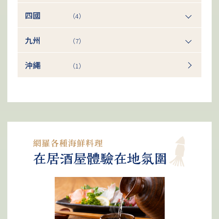
四國
（4）
九州
（7）
沖繩
（1）