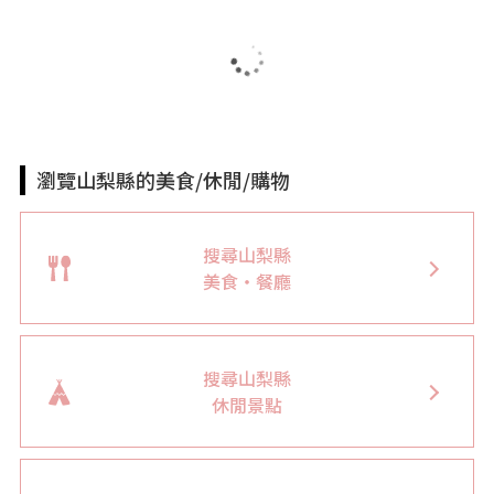
瀏覽山梨縣的美食/休閒/購物
搜尋山梨縣
美食・餐廳
搜尋山梨縣
休閒景點