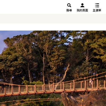
搜尋
我的頁面
主選單