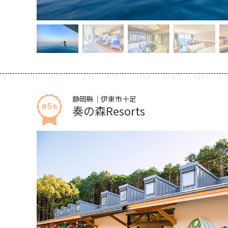
静岡縣｜伊東市十足
奏の森Resorts