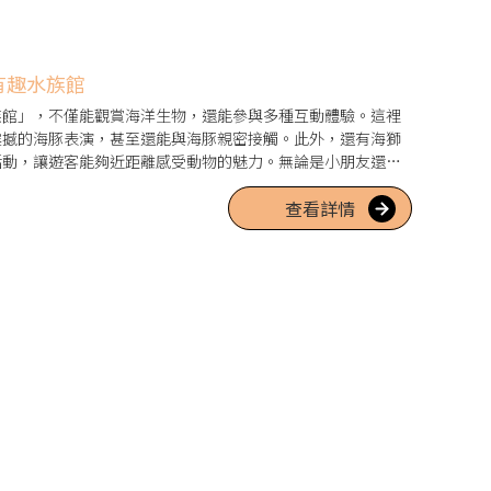
有趣水族館
族館」，不僅能觀賞海洋生物，還能參與多種互動體驗。這裡
震撼的海豚表演，甚至還能與海豚親密接觸。此外，還有海獅
活動，讓遊客能夠近距離感受動物的魅力。無論是小朋友還是
查看詳情