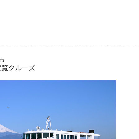
市
遊覧クルーズ