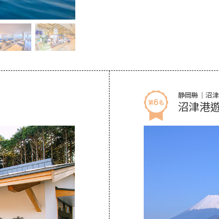
静岡縣｜沼津
沼津港