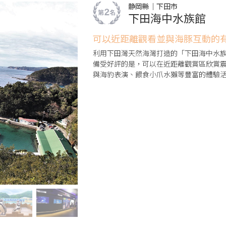
静岡縣｜下田市
下田海中水族館
可以近距離觀看並與海豚互動的
利用下田灣天然海灣打造的「下田海中水
備受好評的是，可以在近距離觀賞區欣賞
與海豹表演、餵食小爪水獺等豐富的體驗
大人，都能盡情玩樂，非常推薦！