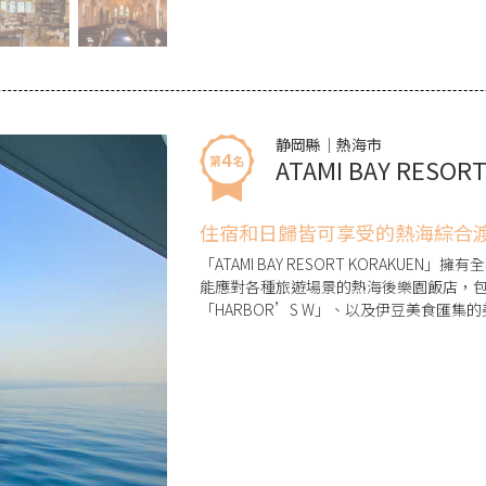
静岡縣｜熱海市
ATAMI BAY RESOR
住宿和日歸皆可享受的熱海綜合
「ATAMI BAY RESORT KORAKUE
能應對各種旅遊場景的熱海後樂園飯店，包括熱
「HARBOR’S W」、以及伊豆美食匯集的美食
村。不僅能住宿，也能當日享受。