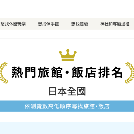
想找休閒玩樂
想找伴手禮
想找體驗
神社和寺廟巡禮
日本全國