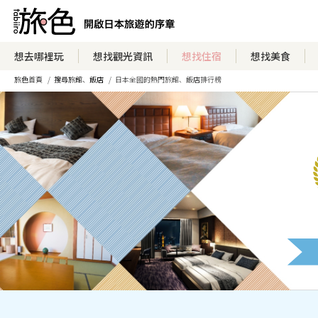
想去哪裡玩
想找觀光資訊
想找住宿
想找美食
旅色首頁
搜尋旅館、飯店
日本全國的熱門旅館、飯店排行榜