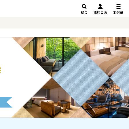
搜尋
我的頁面
主選單