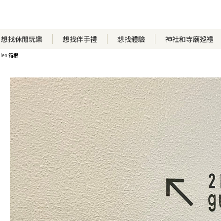
想找休閒玩樂
想找伴手禮
想找體驗
神社和寺廟巡禮
 Lien 箱根