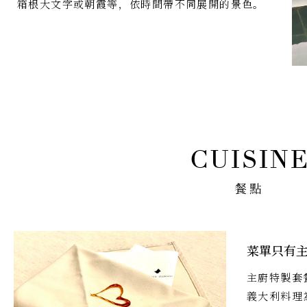
箱根大文字或朝霞等，依時間帶不同展開的景色。
餐點
菜單只有主
主廚特製套
義大利料理