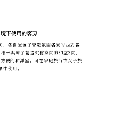
情境下使用的客房
同，各自配置了營造氛圍各異的西式客
榻榻米與障子營造沉穩空間的和室3間，
用方便的和洋室。可在家庭旅行或女子旅
景中使用。