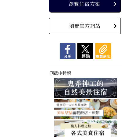
瀏覽住宿方案
瀏覽官方網站
刊載中特輯