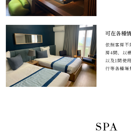
可在各種
依照客房不
房4間、以
以及1間使
行等各種場