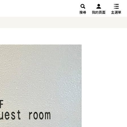
搜尋
我的頁面
主選單