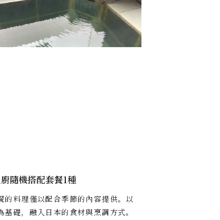
廚隨機搭配套餐1種
餐的料理僅以配合季節的內容提供。以
為基礎，融入日本的食材與烹調方式。