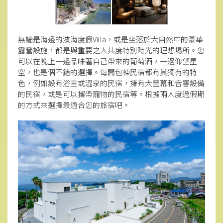
無論是海邊的濱海度假Villa，或是坐落於大自然中的豪華
露營設施，都是與重要之人共度特別時光的理想場所。您
可以在晚上一邊品味著自己帶來的葡萄酒，一邊仰望星
空，也是個不錯的選擇。每間包棟民宿都有其獨有的特
色，例如設有浴室或溫泉的民宿，擁有大螢幕和音響設備
的民宿，或是可以攜帶寵物的民宿等。根據兩人度過假期
的方式來選擇最適合您的旅宿吧。