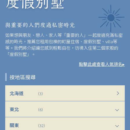
如果想與朋友、戀人、家人等「重要的人」一起度過充滿私密
感的時光，推薦您租用包棟的町屋住宿、度假別墅、villa等
等。我們將介紹讓您感到輕鬆自在，彷彿入住第二個家般的
「度假別墅」。
點擊此處查看人氣排名▸
按地區搜尋
北海道
（3）
東北
（6）
關東
（32）