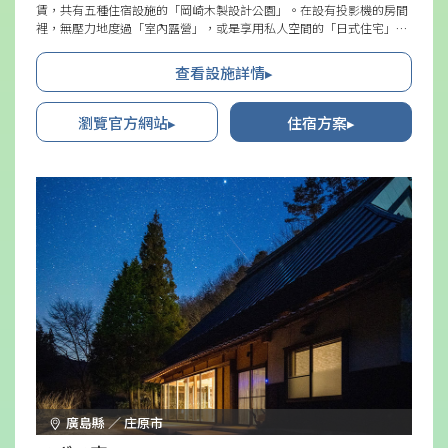
賃，共有五種住宿設施的「岡崎木製設計公園」。在設有投影機的房間
裡，無壓力地度過「室內露營」，或是享用私人空間的「日式住宅」等
多種風格設計，可以根據場合和需求做出選擇。讓我們在令人安心的大
自然中，品味放鬆忘卻日常的美好時光。
查看設施詳情▸
瀏覽官方網站▸
住宿方案▸
廣島縣 ／ 庄原市