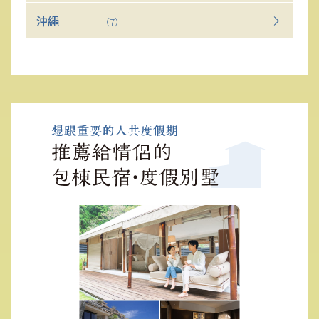
沖繩
（7）