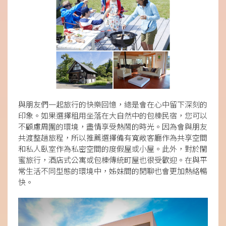
與朋友們一起旅行的快樂回憶，總是會在心中留下深刻的
印象。如果選擇租用坐落在大自然中的包棟民宿，您可以
不顧慮周圍的環境，盡情享受熱鬧的時光。因為會與朋友
共渡整趟旅程，所以推薦選擇備有寬敞客廳作為共享空間
和私人臥室作為私密空間的度假屋或小屋。此外，對於閨
蜜旅行，酒店式公寓或包棟傳統町屋也很受歡迎。在與平
常生活不同型態的環境中，姊妹間的閒聊也會更加熱絡暢
快。