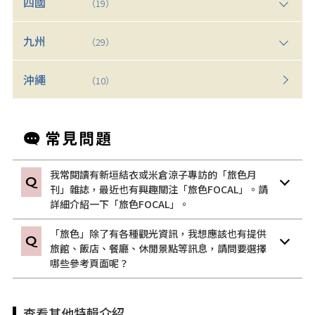
四國
（19）
九州
（29）
沖繩
（10）
我常閱讀有新垣結衣或米倉涼子專訪的「旅色月
刊」雜誌，最近也有興趣關注「旅色FOCAL」。請
詳細介紹一下「旅色FOCAL」。
「旅色」除了有各種觀光資訊，我想應該也有提供
旅館、飯店、餐廳、休閒景點等訊息，請問要選擇
哪些參考頁面呢？
查看其他特輯介紹