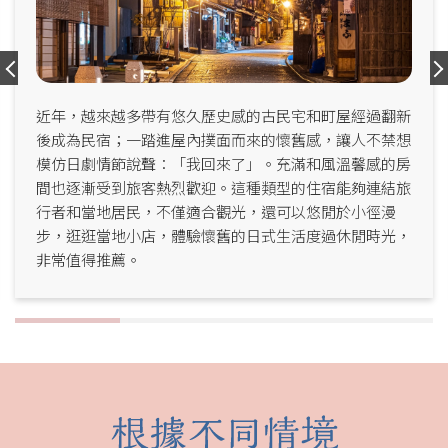
近年，越來越多帶有悠久歷史感的古民宅和町屋經過翻新
後成為民宿；一踏進屋內撲面而來的懷舊感，讓人不禁想
模仿日劇情節說聲：「我回來了」。充滿和風溫馨感的房
間也逐漸受到旅客熱烈歡迎。這種類型的住宿能夠連結旅
行者和當地居民，不僅適合觀光，還可以悠閒於小徑漫
步，逛逛當地小店，體驗懷舊的日式生活度過休閒時光，
非常值得推薦。