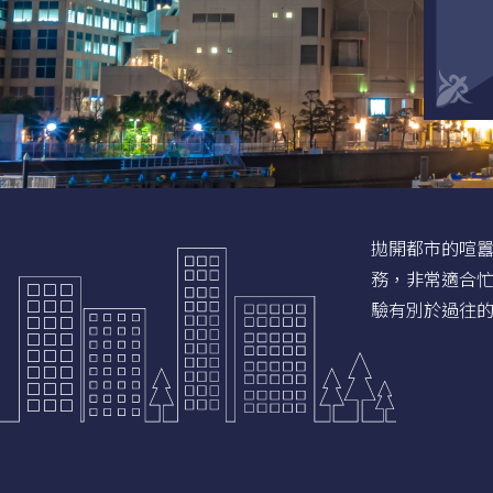
拋開都市的喧
務，非常適合
驗有別於過往