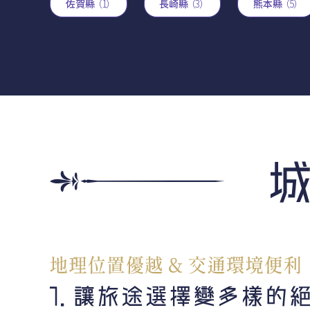
佐賀縣
（1）
長崎縣
（3）
熊本縣
（5）