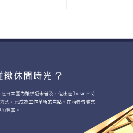
本國內雖然還未普及，但出差(business)
"的旅遊方式，已成為工作革新的焦點。在兩者皆能充
更加豐富。