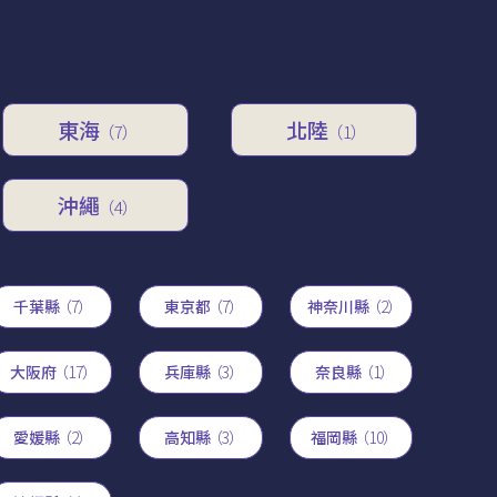
東海
北陸
（7）
（1）
沖繩
（4）
千葉縣
（7）
東京都
（7）
神奈川縣
（2）
大阪府
（17）
兵庫縣
（3）
奈良縣
（1）
愛媛縣
（2）
高知縣
（3）
福岡縣
（10）