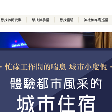
想找休閒玩樂
想找伴手禮
想找體驗
神社和寺廟巡禮