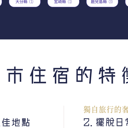
大分縣
（1）
宮崎縣
（1）
鹿兒島縣
（3）