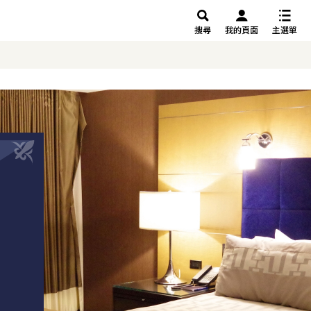
搜尋
我的頁面
主選單