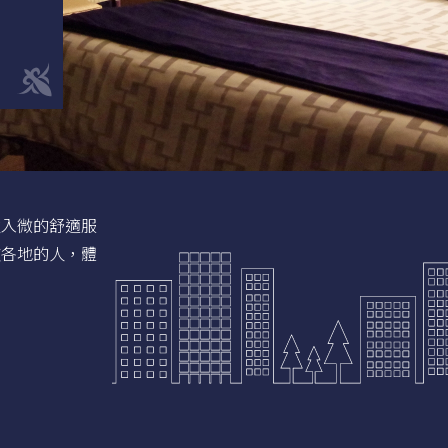
致入微的舒適服
波各地的人，體