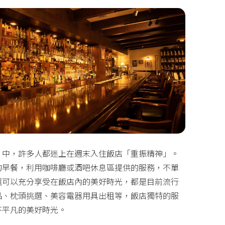
」中，許多人都迷上在週末入住飯店「重振精神」。
的早餐，利用咖啡廳或酒吧休息區提供的服務，不單
還可以充分享受在飯店內的美好時光，都是目前流行
品、枕頭挑選、美容電器用具出租等，飯店獨特的服
不平凡的美好時光。