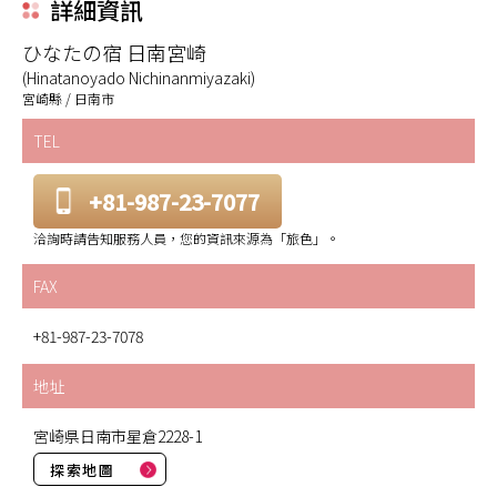
詳細資訊
ひなたの宿 日南宮崎
(Hinatanoyado Nichinanmiyazaki)
宮崎縣 / 日南市
TEL
+81-987-23-7077
洽詢時請告知服務人員，您的資訊來源為「旅色」。
FAX
+81-987-23-7078
地址
宮崎県日南市星倉2228-1
探索地圖