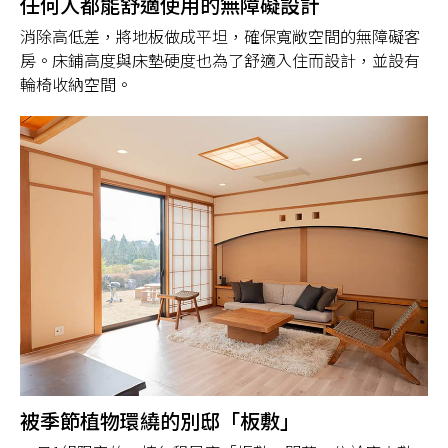
任何人都能舒適使用的無障礙設計
消除高低差，將地板做成平坦，確保寬敞空間的無障礙客
房。床鋪高度與床墊硬度也為了舒適入住而設計，並設有
輪椅收納空間。
被季節植物環繞的別邸「板敷」