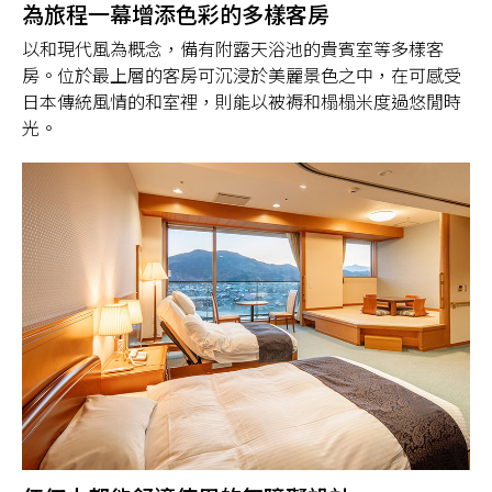
為旅程一幕增添色彩的多樣客房
以和現代風為概念，備有附露天浴池的貴賓室等多樣客
房。位於最上層的客房可沉浸於美麗景色之中，在可感受
日本傳統風情的和室裡，則能以被褥和榻榻米度過悠閒時
光。