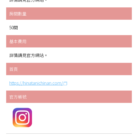
房間數量
50間
基本費用
詳情請見官方網站。
首頁
https://hinatanichinan.com/
官方帳號