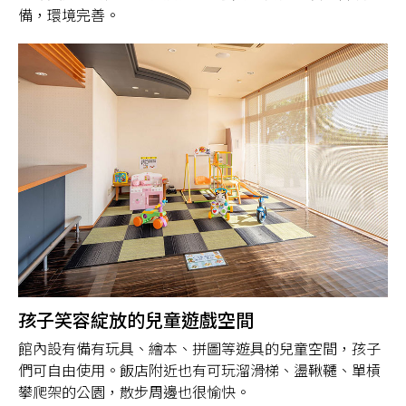
備，環境完善。
孩子笑容綻放的兒童遊戲空間
館內設有備有玩具、繪本、拼圖等遊具的兒童空間，孩子
們可自由使用。飯店附近也有可玩溜滑梯、盪鞦韆、單槓
攀爬架的公園，散步周邊也很愉快。