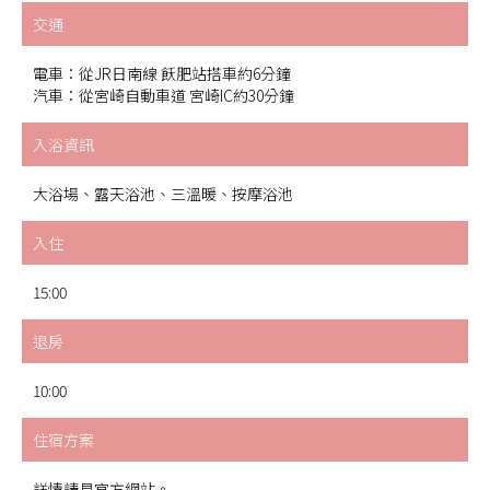
交通
電車：從JR日南線 飫肥站搭車約6分鐘
汽車：從宮崎自動車道 宮崎IC約30分鐘
入浴資訊
大浴場、露天浴池、三溫暖、按摩浴池
入住
15:00
退房
10:00
住宿方案
詳情請見官方網站。