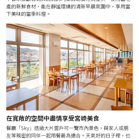
產的新鮮食材，能在靜謐環繞的清新早晨氛圍中，享用當
下美味的當季料理。
在寬敞的空間中盡情享受宮崎美食
餐廳「Sky」透過大片窗戶可一覽市內景色，與家人或朋
友等親密的同伴一起用餐最為適合。天氣好的日子裡，也