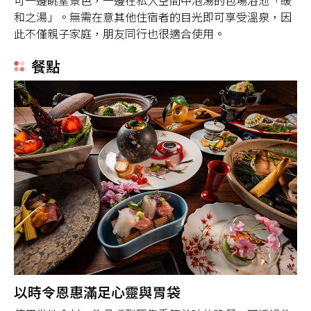
可一邊眺望景色，一邊在私人空間中泡湯的包場浴池「緩
和之湯」。無需在意其他住宿者的目光即可享受溫泉，因
此不僅親子家庭，朋友同行也很適合使用。
餐點
以時令恩惠滿足心靈與胃袋