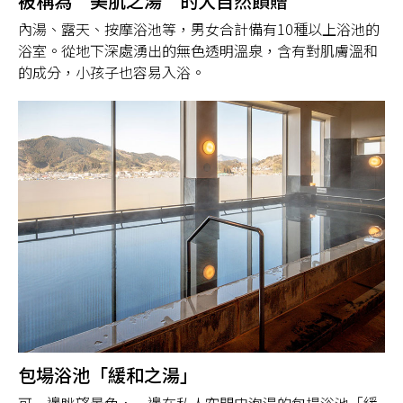
被稱為“美肌之湯”的大自然饋贈
內湯、露天、按摩浴池等，男女合計備有10種以上浴池的
浴室。從地下深處湧出的無色透明溫泉，含有對肌膚溫和
的成分，小孩子也容易入浴。
包場浴池「緩和之湯」