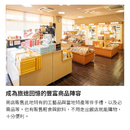
成為旅途回憶的豐富商品陣容
商店販售此地特有的工藝品與當地特產等伴手禮，以及必
需品等。也有販售輕食與飲料，不用走出飯店就能購物，
十分便利。