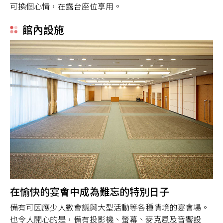
可換個心情，在露台座位享用。
館內設施
在愉快的宴會中成為難忘的特別日子
備有可因應少人數會議與大型活動等各種情境的宴會場。
也令人開心的是，備有投影機、螢幕、麥克風及音響設