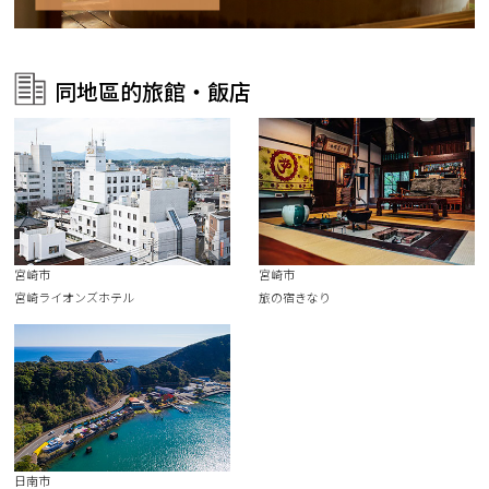
同地區的旅館・飯店
宮崎市
宮崎市
宮崎ライオンズホテル
旅の宿きなり
日南市