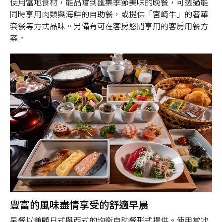
使用當地食材，能品嚐到匯集季節美味的晚餐，可透過能
同時享用肉類與海鮮的自助餐，或提供「宮崎牛」的奢華
套餐等方式品味。另備有可在客房悠閒享用的客房用餐方
案。
豐富的風味盡情享受的舒適早晨
早餐以兼顧日式與西式的均衡自助餐形式提供。使用當地