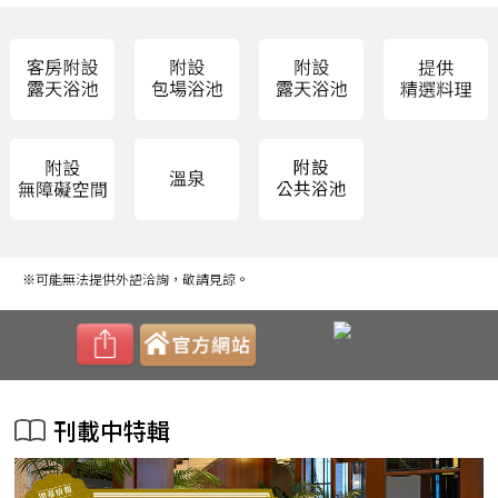
※可能無法提供外語洽詢，敬請見諒。
刊載中特輯