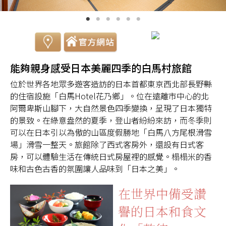
能夠親身感受日本美麗四季的白馬村旅館
位於世界各地眾多遊客造訪的日本首都東京西北部長野縣
的住宿設施「白馬Hotel花乃鄉」。位在遠離市中心的北
阿爾卑斯山腳下，大自然景色四季變換，呈現了日本獨特
的景致。在綠意盎然的夏季，登山者紛紛來訪，而冬季則
可以在日本引以為傲的山區度假勝地「白馬八方尾根滑雪
場」滑雪一整天。旅館除了西式客房外，還設有日式客
房，可以體驗生活在傳統日式房屋裡的感覺。榻榻米的香
味和古色古香的氛圍讓人品味到「日本之美」。
在世界中備受讚
譽的日本和食文