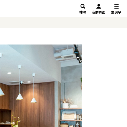
搜尋
我的頁面
主選單