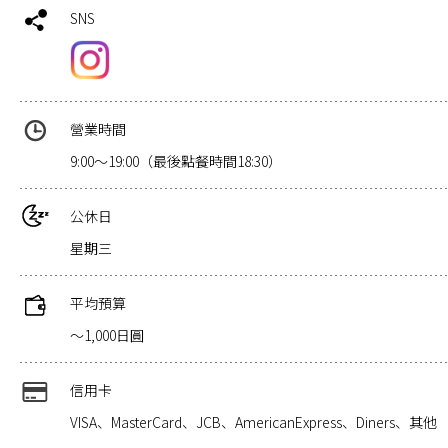
SNS
營業時間
9:00～19:00（最後點餐時間18:30）
公休日
星期三
平均預算
～1,000日圓
信用卡
VISA、MasterCard、JCB、AmericanExpress、Diners、其他