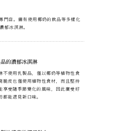
椰子專門店。備有使用椰奶的飲品等多樣化
濃郁冰淇淋。
製品的濃郁冰淇淋
淋不使用乳製品，僅以椰奶等植物性食
筒脆皮也僅使用植物性食材，而且堅持
能享受隨季節變化的風味，因此廣受好
訪都能遇見新口味。