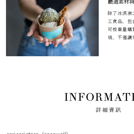
嚴選素材
除了冰淇淋
工食品，包
可按重量購
培，不僅講
詳細資訊