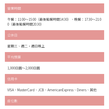
營業時間
午餐：11:00～15:00（最後點餐時間14:30）、晚餐：17:30～21:0
0（最後點餐時間20:30）
公休日
星期三、週二・週日晚上
平均預算
1,000日圓～2,000日圓
信用卡
VISA、MasterCard、JCB、AmericanExpress、Diners、其他
座位數