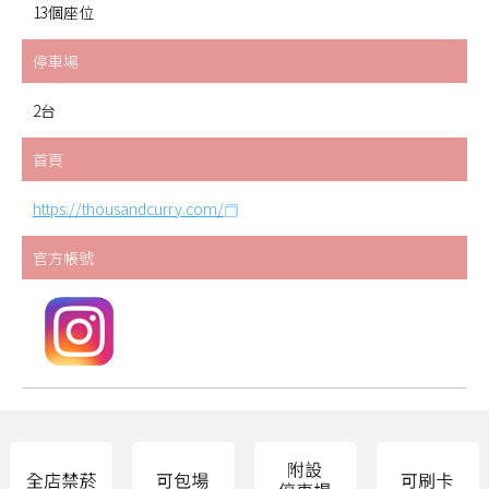
13個座位
停車場
2台
首頁
https://thousandcurry.com/
官方帳號