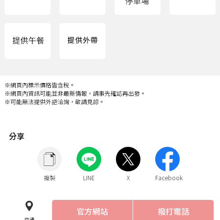
※網頁內標示價格皆含稅。
※網頁內資訊可能並非最新情報，請事先確認再出發。
※可能無法提供外語洽詢，敬請見諒。
分享
複製
LINE
X
Facebook
官方網站
撥打電話
交通