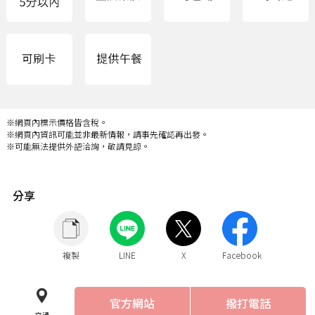
※網頁內標示價格皆含稅。
※網頁內資訊可能並非最新情報，請事先確認再出發。
※可能無法提供外語洽詢，敬請見諒。
分享
複製
LINE
X
Facebook
官方網站
撥打電話
交通