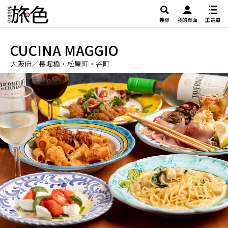
搜尋
我的頁面
主選單
CUCINA MAGGIO
大阪府／長堀橋・松屋町・谷町