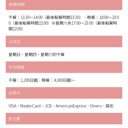
營業時間
午餐：11:30～14:00（最後點餐時間13:30）、晚餐：18:00～23:0
0（最後點餐時間22:00）※星期六為17:00～23:00（最後點餐時
間22:00）
公休日
星期日、星期四・星期六的午餐
平均預算
午餐：1,200日圓、晚餐：4,000日圓～
信用卡
VISA、MasterCard、JCB、AmericanExpress、Diners、其他
座位數