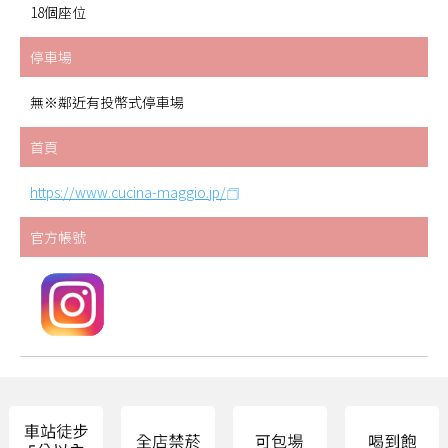
18個座位
停車場
無※鄰近有投幣式停車場
首頁
https://www.cucina-maggio.jp/
官方帳號