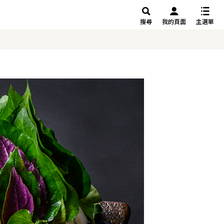
搜尋
我的頁面
主選單