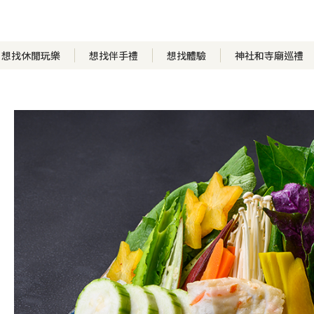
想找休閒玩樂
想找伴手禮
想找體驗
神社和寺廟巡禮