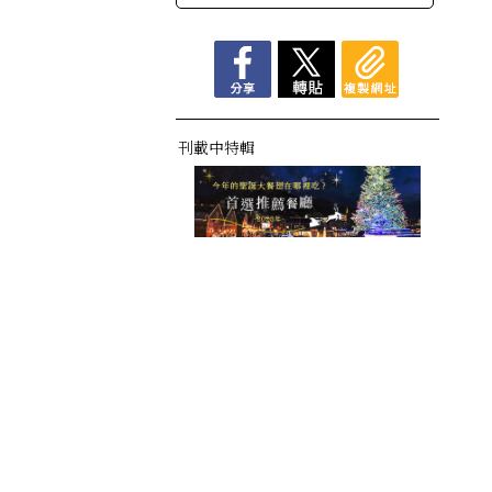
刊載中特輯