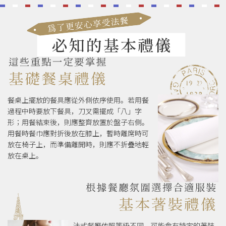
餐桌上擺放的餐具應從外側依序使用。若用餐
過程中時要放下餐具，刀叉需擺成「八」字
形；用餐結束後，則應整齊放置於盤子右側。
用餐時餐巾應對折後放在膝上，暫時離席時可
放在椅子上，而準備離開時，則應不折疊地輕
放在桌上。
法式餐廳依照等級不同，可能會有特定的著裝