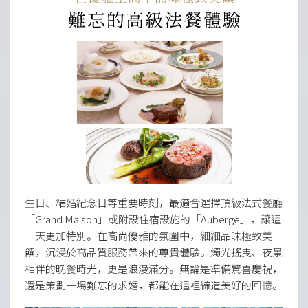
生日、結婚紀念日等重要時刻，最適合選擇頂級法式餐廳
「Grand Maison」或附設住宿設施的「Auberge」，讓這
一天更加特別。在高尚優雅的氛圍中，細細品味極致美
饌，沉浸於高品質服務帶來的尊貴體驗。燭光搖曳、夜景
相伴的晚餐時光，更是浪漫滿分。無論是準備驚喜慶祝，
還是策劃一場難忘的求婚，都能在這裡締造美好的回憶。