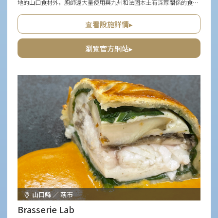
地的山口食材外，廚師還大量使用與九州和法國本土有深厚關係的食
材。 在強調原料特性的同時，還添加了各種多樣的配料，使其成為每個
季節獨有的美味。 店內有自然光線輝映的糕點店和咖啡店區，而在店內
查看設施詳情▸
橫跨的空間中，可以在黑色基調的優雅氛圍中品嚐法式料理。
瀏覽官方網站▸
山口縣 ／ 萩市
Brasserie Lab