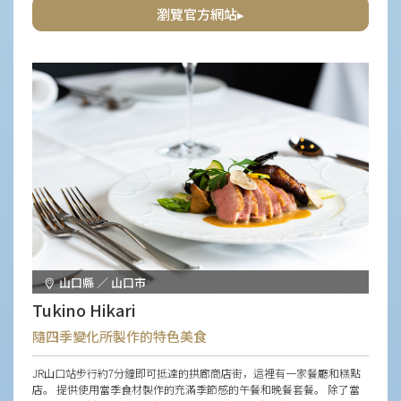
瀏覽官方網站▸
山口縣 ／ 山口市
Tukino Hikari
隨四季變化所製作的特色美食
JR山口站步行約7分鐘即可抵達的拱廊商店街，這裡有一家餐廳和糕點
店。 提供使用當季食材製作的充滿季節感的午餐和晚餐套餐。 除了當