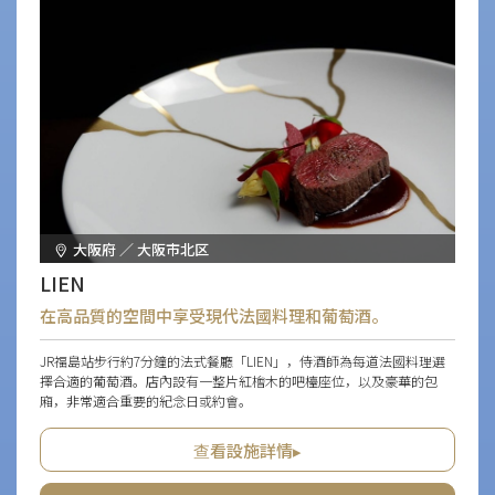
大阪府 ／ 大阪市北区
LIEN
在高品質的空間中享受現代法國料理和葡萄酒。
JR福島站步行約7分鐘的法式餐廳「LIEN」，侍酒師為每道法國料理選
擇合適的葡萄酒。店內設有一整片紅檜木的吧檯座位，以及豪華的包
廂，非常適合重要的紀念日或約會。
查看設施詳情▸