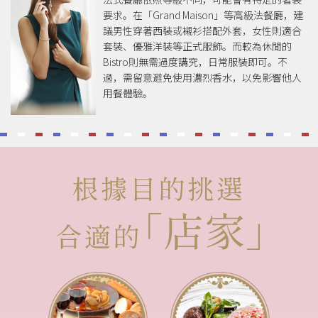
要求。在「Grand Maison」等高級法餐廳，建
議男性穿著西裝或襯衫搭配外套，女性則適合
套裝、優雅洋裝等正式服飾。而較為休閒的
Bistro則無需過度講究，日常服裝即可。不
過，需留意避免使用濃烈香水，以免影響他人
用餐體驗。