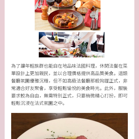
為了讓年輕族群也能自在地品味法國料理，休閒法餐在菜
單設計上更加親民，並以合理價格提供高品質美食。這類
餐廳氛圍優雅沉穩，但不如高級法餐廳那般拘謹正式，非
常適合好友聚會，享受輕鬆愉悅的美食時光。此外，服裝
要求較為自由，無需特別正式，只要稍微精心打扮，即可
輕鬆沉浸在法式氛圍之中。