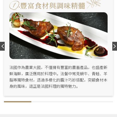
法國作為農業大國，不僅擁有豐富的農畜產品，也盛產新
鮮海鮮，廣泛應用於料理中。法餐中常見蝸牛、青蛙、羊
腦等獨特食材，透過多樣化的醬汁巧妙搭配，突顯食材本
身的風味，這正是法國料理的獨特魅力。