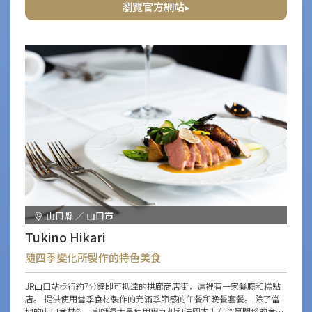
瀏覽官方網站▸
山口縣 ／ 山口市
Tukino Hikari
隨四季變化所製作的特色美食
JR山口站步行約7分鐘即可抵達的拱廊商店街，這裡有一家餐廳和糕點
店。 提供使用當季食材製作的充滿季節感的午餐和晚餐套餐。 除了當
地的山口食材外，廚師還大量使用與九州和法國本土有深厚關係的食