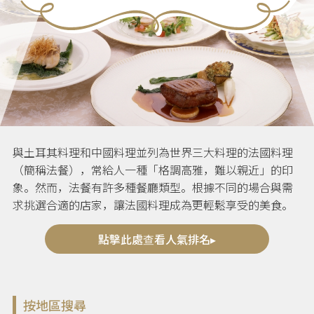
與土耳其料理和中國料理並列為世界三大料理的法國料理
（簡稱法餐），常給人一種「格調高雅，難以親近」的印
象。然而，法餐有許多種餐廳類型。根據不同的場合與需
求挑選合適的店家，讓法國料理成為更輕鬆享受的美食。
點擊此處查看人氣排名▸
按地區搜尋