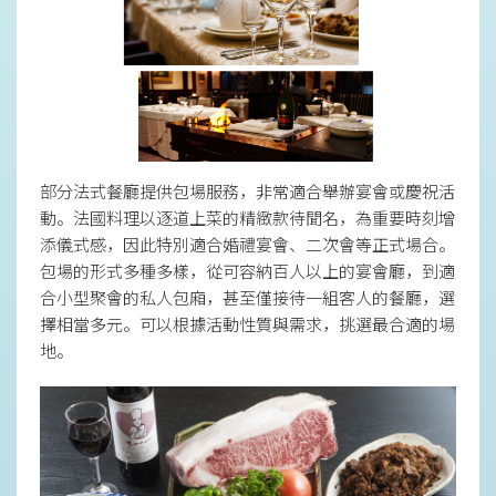
部分法式餐廳提供包場服務，非常適合舉辦宴會或慶祝活
動。法國料理以逐道上菜的精緻款待聞名，為重要時刻增
添儀式感，因此特別適合婚禮宴會、二次會等正式場合。
包場的形式多種多樣，從可容納百人以上的宴會廳，到適
合小型聚會的私人包廂，甚至僅接待一組客人的餐廳，選
擇相當多元。可以根據活動性質與需求，挑選最合適的場
地。