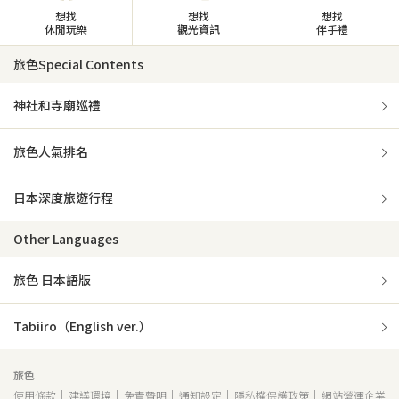
想找
想找
想找
休閒玩樂
觀光資訊
伴手禮
旅色Special Contents
神社和寺廟巡禮
旅色人氣排名
日本深度旅遊行程
Other Languages
旅色 日本語版
Tabiiro（English ver.）
旅色
使用條款
建議環境
免責聲明
通知設定
隱私權保護政策
網站營運企業