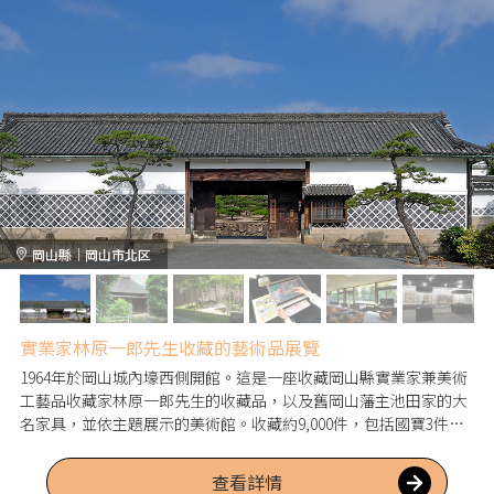
岡山縣｜岡山市北区
實業家林原一郎先生收藏的藝術品展覽
1964年於岡山城內壕西側開館。這是一座收藏岡山縣實業家兼美術
工藝品收藏家林原一郎先生的收藏品，以及舊岡山藩主池田家的大
名家具，並依主題展示的美術館。收藏約9,000件，包括國寶3件、
重要文化財26件，作品有刀劍、刀裝具、色鍋島等陶瓷器、池田家
傳來的能裝束、繪畫、漆工等。
查看詳情