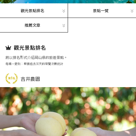
觀光景點排名
景點一覽
推薦文章
將以排名形式介紹岡山県的旅遊景點。
每週一更新：根據過去30天的瀏覽次數統計
吉井農園