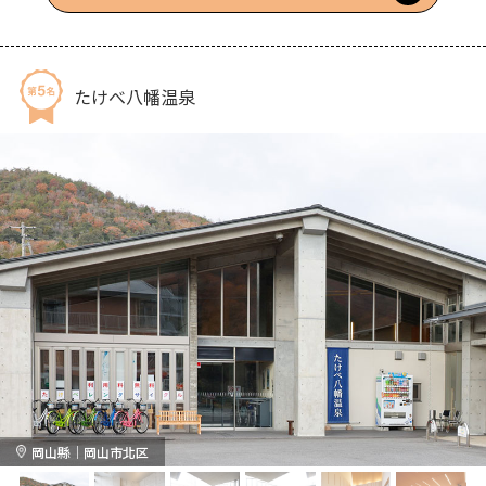
たけべ八幡温泉
岡山縣｜岡山市北区