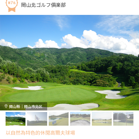
岡山北ゴルフ俱楽部
岡山縣｜岡山市北区
以自然為特色的休閒高爾夫球場