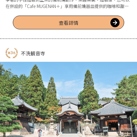
在併設的「Cafe MUGENAN＋」享用備前燒器皿提供的咖啡和甜
點。該設施可供少數人至最多250人的團體使用，適合各種場合。
查看詳情
不洗観音寺