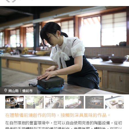
岡山縣｜備前市
在體驗備前燒創作的同時，接觸到深具風味的作品。
在自然環抱的豐富環境中，您可以自由使用完善的陶藝設備，從初
學者的手捏體驗到正宗的備前燒創作，樂趣無窮。體驗後，您可以