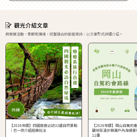
將根據活動、季節和情境，統整適合的旅遊資訊，以文章形式詳細介紹。
【2026年版】四國旅遊必訪32處自然景點
【2026年版】岡山自駕約
｜也一併介紹經典玩法
觀地區漫步與瀨戶內海絕景
11選