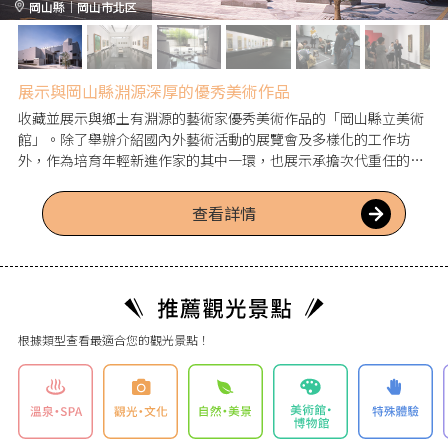
岡山縣｜岡山市北区
展示與岡山縣淵源深厚的優秀美術作品
收藏並展示與鄉土有淵源的藝術家優秀美術作品的「岡山縣立美術
館」。除了舉辦介紹國內外藝術活動的展覽會及多樣化的工作坊
外，作為培育年輕新進作家的其中一環，也展示承擔次代重任的藝
術家作品，每次造訪都會有新的發現。能夠接觸到美麗的作品，感
受到文化的氣息。
查看詳情
根據類型查看最適合您的觀光景點！