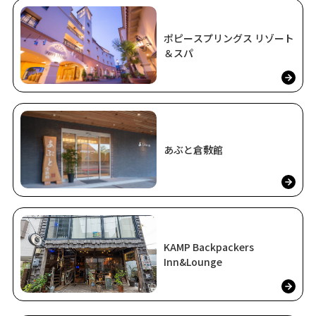
ポピースプリングス リゾート
＆スパ
あぶと倉敷館
KAMP Backpackers
Inn&Lounge