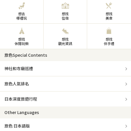
想去
想找
想找
哪裡玩
住宿
美食
想找
想找
想找
休閒玩樂
觀光資訊
伴手禮
旅色Special Contents
神社和寺廟巡禮
旅色人氣排名
日本深度旅遊行程
Other Languages
旅色 日本語版