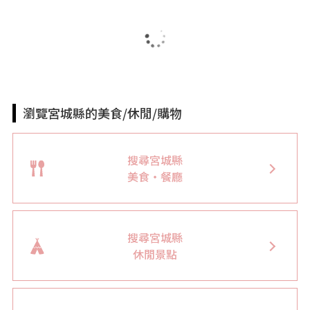
瀏覽宮城縣的美食/休閒/購物
搜尋宮城縣
美食・餐廳
搜尋宮城縣
休閒景點