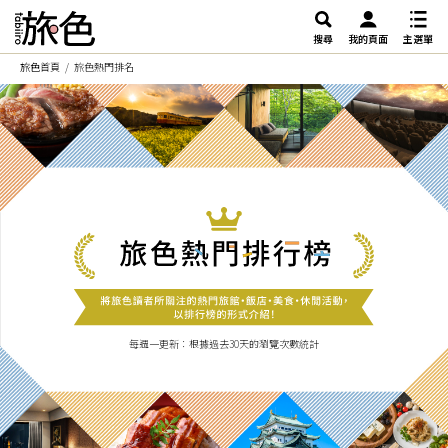
搜尋
我的頁面
主選單
旅色首頁
旅色熱門排名
每週一更新：根據過去30天的瀏覽次數統計