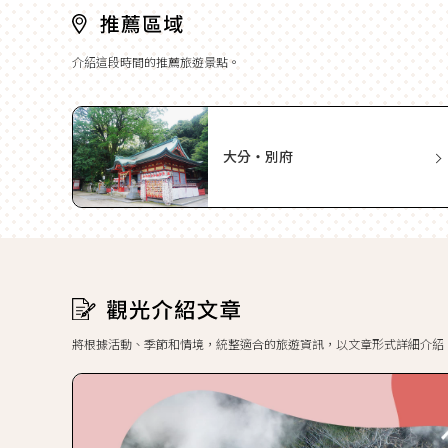
介紹這段時間的推薦旅遊景點。
大分・別府
將根據活動、季節和情境，統整適合的旅遊資訊，以文章形式詳細介紹