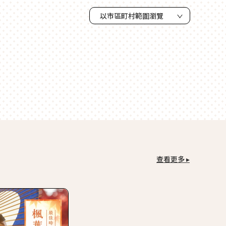
以市區町村範圍瀏覽
查看更多 ▸