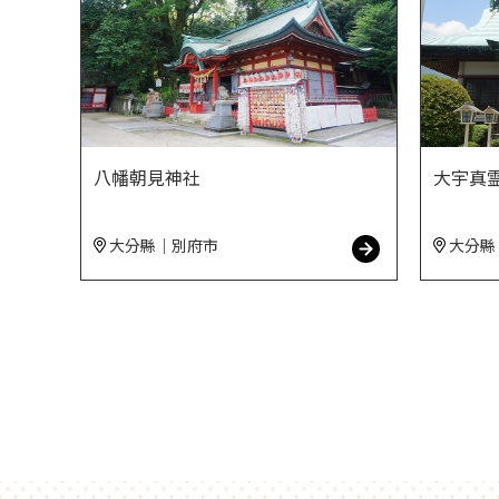
八幡朝見神社
大宇真
大分縣｜別府市
大分縣