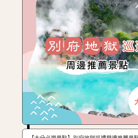
【大分必遊景點】別府地獄巡禮周邊推薦景點