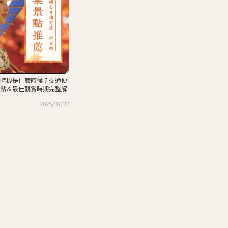
時機是什麼時候？交通便
點＆最佳觀賞時期完整解
2025/07/20