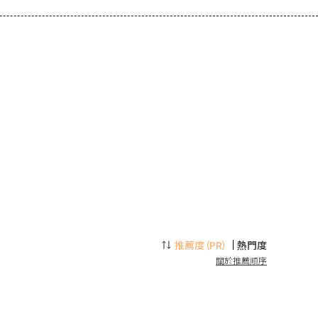
推薦度
（PR）
熱門度
關於推薦順序