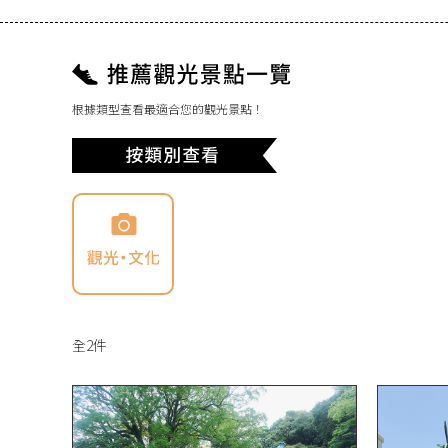
根據類型查看最適合您的觀光景點！
全
2
件