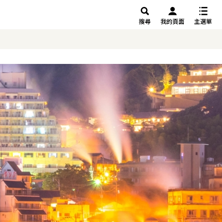
搜尋
我的頁面
主選單