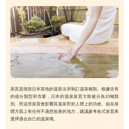
泉質是指按日本當地的溫泉法所制訂溫泉種類。根據含有
的成分類型和含量，日本的溫泉泉質大致被分為10種類
別。而這些泉質會影響其溫泉對於人體上的功效。如在身
體方面上有任何不適想改善的地方，建議參考各式泉質來
選擇適合自己的溫泉哦。