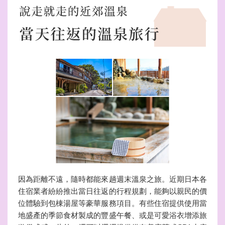
因為距離不遠，隨時都能來趟週末溫泉之旅。近期日本各
住宿業者紛紛推出當日往返的行程規劃，能夠以親民的價
位體驗到包棟湯屋等豪華服務項目。有些住宿提供使用當
地盛產的季節食材製成的豐盛午餐、或是可愛浴衣增添旅