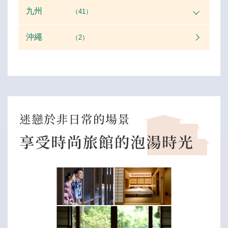
九州
（41）
沖繩
（2）