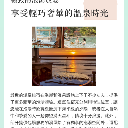
最近的溫泉旅宿在湯屋和溫泉設施上下了不少功夫，提供
了更多豪華的泡湯體驗。這些住宿充分利用地理位置，讓
您能在泡湯時欣賞緩慢沉下海平線的夕陽，或者在大自然
中和摯愛的人一起仰望滿天星斗，情境十分浪漫。此外，
部分提供包場服務的湯屋除了有獨享的泡湯空間外，還配