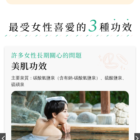
主要泉質：碳酸氫鹽泉（含有鈉-碳酸氫鹽泉）、硫酸鹽泉、
硫磺泉