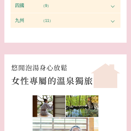
四國
（9）
九州
（11）