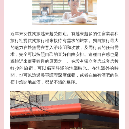
近年來女性獨旅越來越受歡迎。有越來越多的住宿業者和
旅行社提供獨旅行程來接待有需求的旅客。獨自旅行最大
的魅力在於無需在意入浴時間和次數，及同行者的任何需
求，完全可以按照自己的喜好自由安排。這種自在感也是
獨旅近來廣受歡迎的原因之一。在設有獨立客房或客房數
較少的旅宿，可以獨享靜謐的泡湯時光。在泡湯外的時
間，也可以透過美容護理深度保養，或者在備有酒吧的住
宿中悠閒地品酒，都是不錯的選擇。