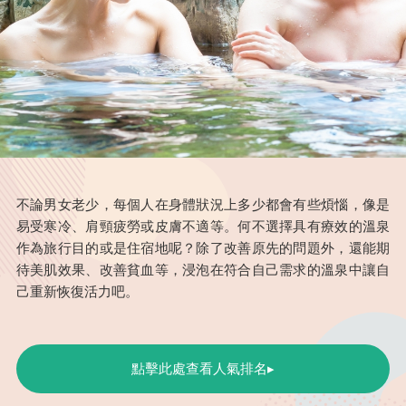
不論男女老少，每個人在身體狀況上多少都會有些煩惱，像是
易受寒冷、肩頸疲勞或皮膚不適等。何不選擇具有療效的溫泉
作為旅行目的或是住宿地呢？除了改善原先的問題外，還能期
待美肌效果、改善貧血等，浸泡在符合自己需求的溫泉中讓自
己重新恢復活力吧。
點擊此處查看人氣排名▸