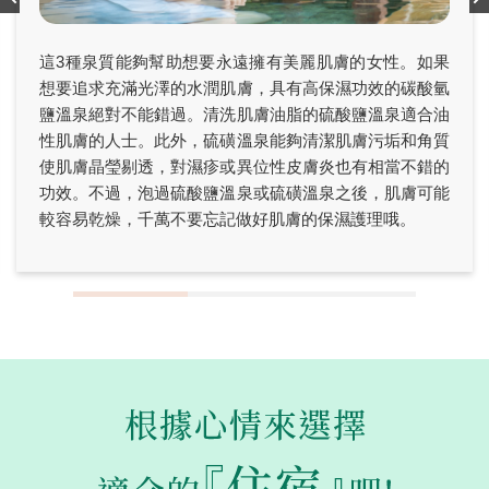
這3種泉質能夠幫助想要永遠擁有美麗肌膚的女性。如果
想要追求充滿光澤的水潤肌膚，具有高保濕功效的碳酸氫
鹽溫泉絕對不能錯過。清洗肌膚油脂的硫酸鹽溫泉適合油
性肌膚的人士。此外，硫磺溫泉能夠清潔肌膚污垢和角質
使肌膚晶瑩剔透，對濕疹或異位性皮膚炎也有相當不錯的
功效。不過，泡過硫酸鹽溫泉或硫磺溫泉之後，肌膚可能
較容易乾燥，千萬不要忘記做好肌膚的保濕護理哦。