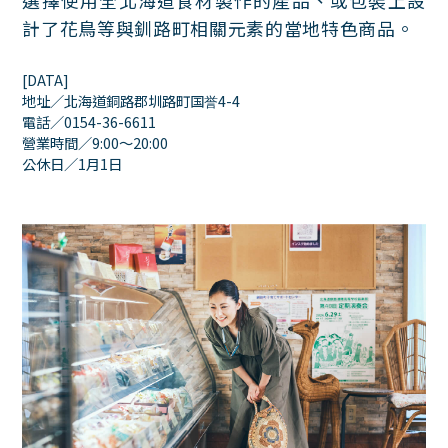
選擇使用全北海道食材製作的產品、或包裝上設
計了花鳥等與釧路町相關元素的當地特色商品。
[DATA]
地址／北海道銅路郡圳路町国誉4-4
電話／0154-36-6611
營業時間／9:00～20:00
公休日／1月1日