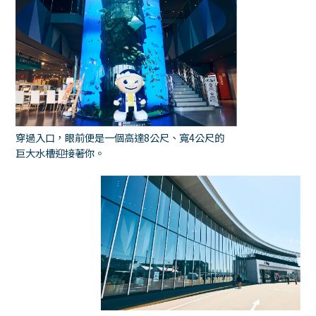
穿過入口，眼前便是一個高達8公尺、寬4公尺的
巨大水槽迎接著你。