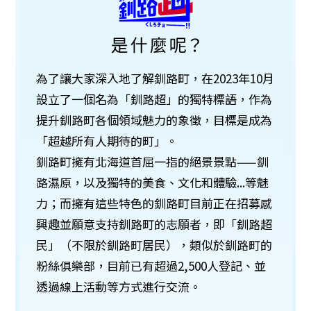
為了讓大家深入地了解釧路町，在2023年10月
設立了一個名為「釧路超」的獨特標語，作為
提升釧路町各個領域魅力的象徵，目標是成為
「超越所有人期待的町」。
釧路町擁有北海道首屈一指的絕景景點——釧
路濕原，以及獨特的美食、文化和體驗...等魅
力；而擁有這些特色的釧路町目前正在招募感
興趣並願意支持釧路町的志願者，即「釧路超
民」（不限於釧路町居民），類似於釧路町的
粉絲俱樂部，目前已有超過2,500人登記、並
透過線上活動等方式進行交流。