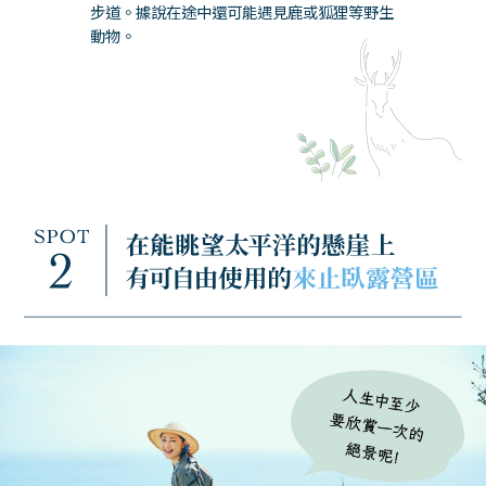
步道。據說在途中還可能遇見鹿或狐狸等野生
動物。