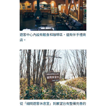
遊客中心內設有輕食和咖啡區，還有伴手禮商
店。
從「細岡遊客休息室」到展望台有整備完善的