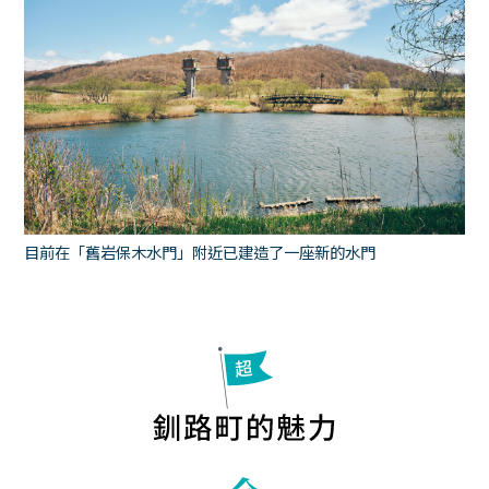
目前在「舊岩保木水門」附近已建造了一座新的水門