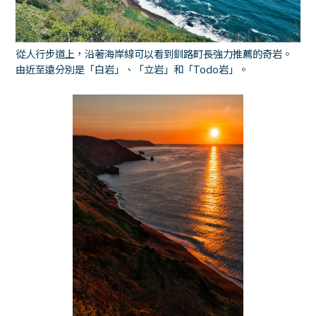
從人行步道上，沿著海岸線可以看到釧路町長強力推薦的奇岩。
由近至遠分別是「白岩」、「立岩」和「Todo岩」。