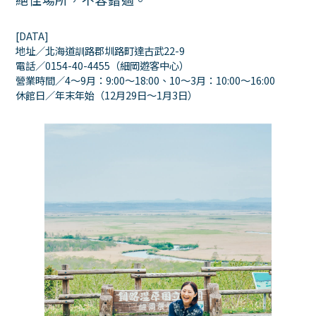
[DATA]
地址／北海道訓路郡圳路町達古武22-9
電話／0154-40-4455（細岡遊客中心）
營業時間／4～9月：9:00～18:00、10～3月：10:00～16:00
休館日／年末年始（12月29日～1月3日）