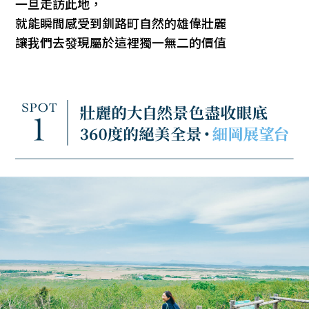
一旦走訪此地，
就能瞬間感受到釧路町自然的雄偉壯麗
讓我們去發現屬於這裡獨一無二的價值