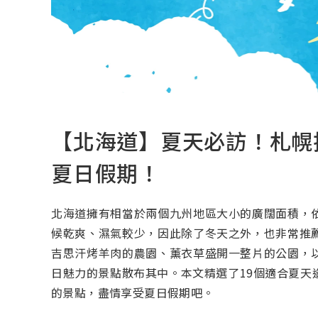
【北海道】夏天必訪！札幌
夏日假期！
北海道擁有相當於兩個九州地區大小的廣闊面積，
候乾爽、濕氣較少，因此除了冬天之外，也非常推
吉思汗烤羊肉的農園、薰衣草盛開一整片的公園，
日魅力的景點散布其中。本文精選了19個適合夏天
的景點，盡情享受夏日假期吧。