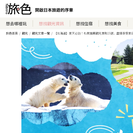
想去哪裡玩
想找觀光資訊
想找住宿
想找美食
旅色首頁
觀光
觀光文章一覽
【北海道】夏天必訪！札幌推薦觀光景點19選，盡情享受夏