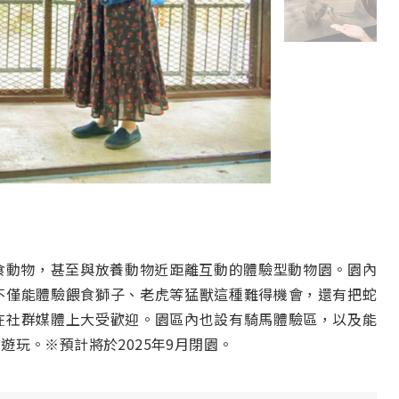
食動物，甚至與放養動物近距離互動的體驗型動物園。園內
不僅能體驗餵食獅子、老虎等猛獸這種難得機會，還有把蛇
在社群媒體上大受歡迎。園區內也設有騎馬體驗區，以及能
玩。※預計將於2025年9月閉園。