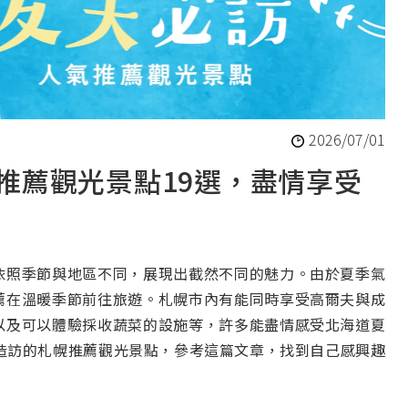
2026/07/01
推薦觀光景點19選，盡情享受
依照季節與地區不同，展現出截然不同的魅力。由於夏季氣
薦在溫暖季節前往旅遊。札幌市內有能同時享受高爾夫與成
以及可以體驗採收蔬菜的設施等，許多能盡情感受北海道夏
造訪的札幌推薦觀光景點，參考這篇文章，找到自己感興趣