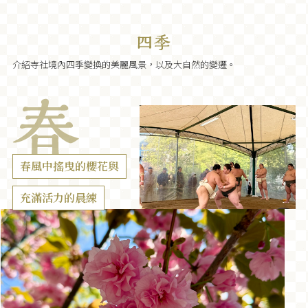
介紹寺社境內四季變換的美麗風景，以及大自然的變遷。
春風中搖曳的櫻花與
充滿活力的晨練