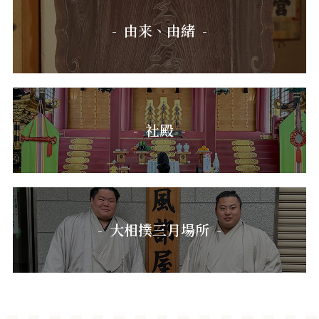
由来、由緒
社殿
大相撲三月場所