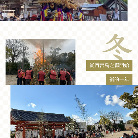
從百舌鳥之森開始
新的一年