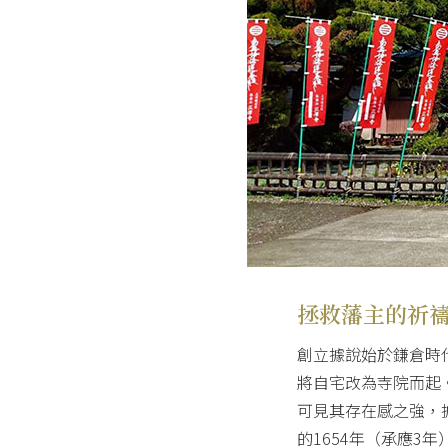
拯救藩主的祈
創立據說始於鎌倉時
將自宅改為寺院而起
可見其存在感之強，
的1654年（承應3