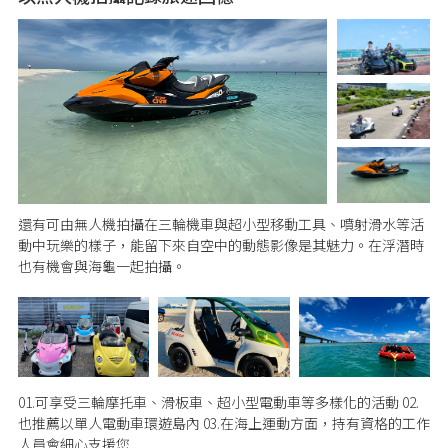
還有可由無人機拍攝在三輪機車與超小型移動工具、噴射滑水等活
動中玩樂的樣子，能留下來自空中的動態影像是其魅力。在浮潛時
也有機會與海龜一起拍攝。
01.可享受三輪摩托車、滑板車、超小型電動車等多樣化的活動 02.
也推薦以單人電動車環遊島內 03.在海上運動方面，持有資格的工作
人員會細心支援您