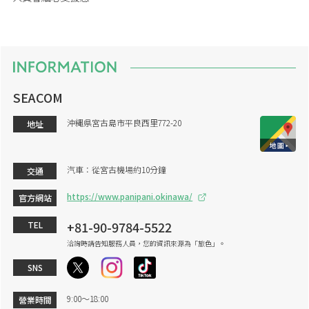
SEACOM
沖縄県宮古島市平良西里772-20
地址
汽車：從宮古機場約10分鐘
交通
https://www.panipani.okinawa/
官方網站
+81-90-9784-5522
TEL
洽詢時請告知服務人員，您的資訊來源為「旅色」。
SNS
9:00～18:00
營業時間