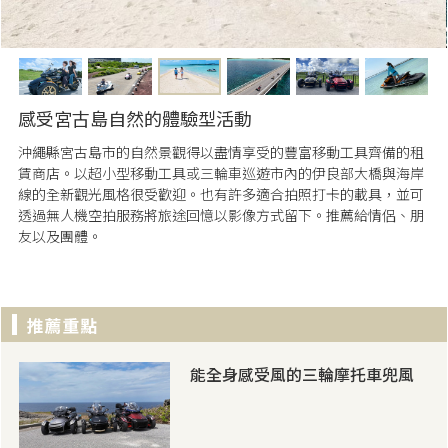
感受宮古島自然的體驗型活動
沖繩縣宮古島市的自然景觀得以盡情享受的豐富移動工具齊備的租
賃商店。以超小型移動工具或三輪車巡遊市內的伊良部大橋與海岸
線的全新觀光風格很受歡迎。也有許多適合拍照打卡的載具，並可
透過無人機空拍服務將旅途回憶以影像方式留下。推薦給情侶、朋
友以及團體。
能全身感受風的三輪摩托車兜風