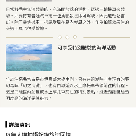
日常移動中無法體驗的、充滿開放感的活動，透過三輪機車來體
驗。只要持有普通汽車第一種駕駛執照即可駕駛，因此能輕鬆嘗
試。除了能像機車一樣感受風在島內兜風之外，作為拍照效果佳的
交通工具也很受歡迎。
可享受特別體驗的海洋活動
位於沖繩縣宮古島市伊良部大橋南側、只有在退潮時才會現身的夢
幻島嶼「幻之海灘」，也有由導遊以水上摩托車帶領前往的行程。
這是只能搭乘船隻或水上摩托車前往的特別景點，能近距離體驗透
明度高的海洋是其魅力。
以無人機拍攝記錄旅途回憶