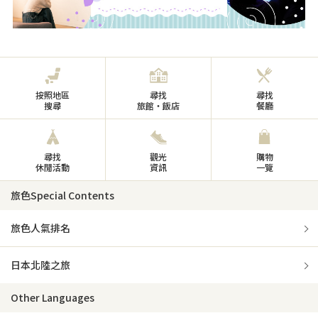
按照地區
尋找
尋找
搜尋
旅館・飯店
餐廳
尋找
觀光
購物
休閒活動
資訊
一覽
旅色Special Contents
旅色人氣排名
日本北陸之旅
Other Languages