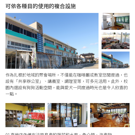
可依各種目的使用的複合設施
作為扎根於地域的聚會場所，不僅能在咖啡廳或教室悠閒度過，也
設有「共享辦公室」、講義室、調理室等，可多元活用。此外，校
園內還設有狗狗活動空間，能與愛犬一同度過時光也是令人欣喜的
一點。
01.直營店內備有淡路島產的蔬菜和水果、魚介類、海產物