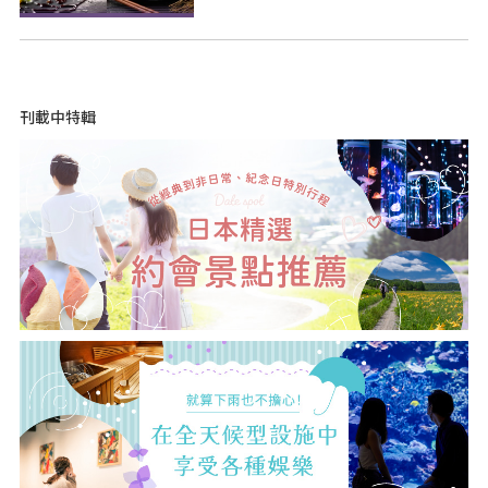
刊載中特輯