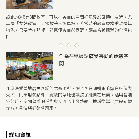
設施的3樓有3間教室，可以在各自的空間裡沉浸於回憶中度過。尤
其是「友好教室」，擺放著木製桌椅，將當時的教室原樣重現是其
特色。只要待在那裡，記憶便會自然甦醒，應該會被懷舊的心情包
圍。
作為在地據點廣受喜愛的休憩空
間
作為深受當地居民喜愛的休憩場所，除了可在咖啡廳的露台座位與
愛犬一同享用餐點外，寬敞的草地也讓孩子能自在玩耍。活用會議
室與戶外空間舉辦的活動與交流也十分熱絡，據說從當地居民到觀
光客，各個族群都會前來。