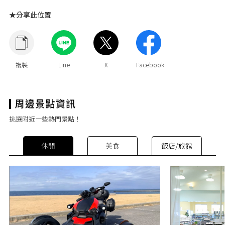
★分享此位置
挑選附近一些熱門景點！
休閒
美食
飯店/旅館