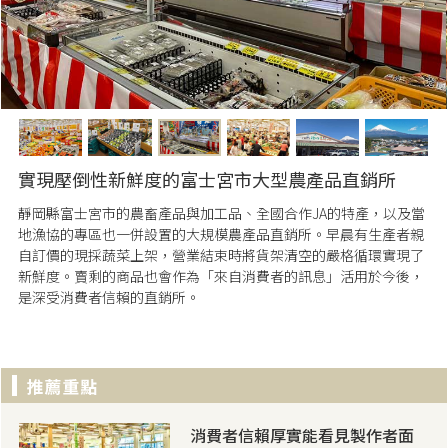
實現壓倒性新鮮度的富士宮市大型農產品直銷所
靜岡縣富士宮市的農畜產品與加工品、全國合作JA的特產，以及當
地漁協的專區也一併設置的大規模農產品直銷所。早晨有生產者親
自訂價的現採蔬菜上架，營業結束時將貨架清空的嚴格循環實現了
新鮮度。賣剩的商品也會作為「來自消費者的訊息」活用於今後，
是深受消費者信賴的直銷所。
消費者信賴厚實能看見製作者面