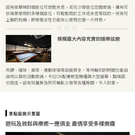
設有按摩椅的個座位可放鬆休息，或在沙發座位悠閒度過，備有可
依場景使用的多樣個座位，可輕鬆用於工作或休息等目的。另有可
上鎖的包廂，即使是女性也能安心使用也是一大特色。
規模龐大內容充實的娛樂設施
飛鏢、撞球、桌球、運動球場等設施齊全，等待輪到的時間也能自
由地以其他活動度過。卡拉OK配備新型機種與大型螢幕，臨場感
也極佳。設有兒童房及附可躺臥沙發等各種房間，令人欣喜。
遊玩及放鬆與療癒一應俱全 盡情享受多樣樂趣