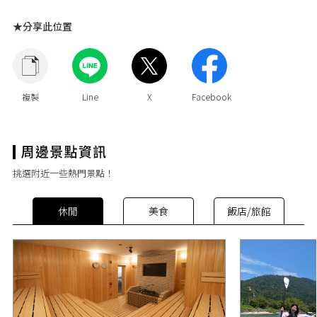
★分享此位置
挑選附近一些熱門景點！
休閒
美食
飯店/旅館