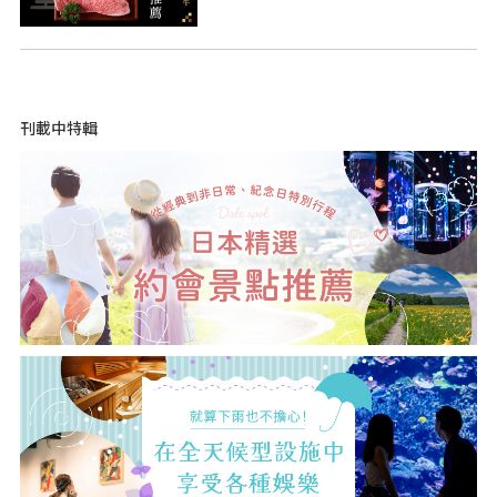
刊載中特輯