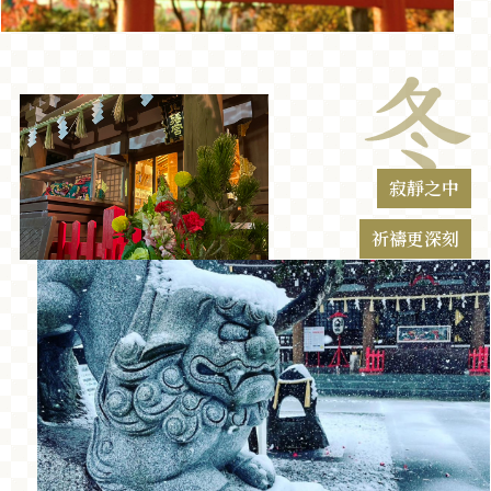
寂靜之中
祈禱更深刻