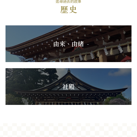
追尋過去的故事
由来、由緒
社殿