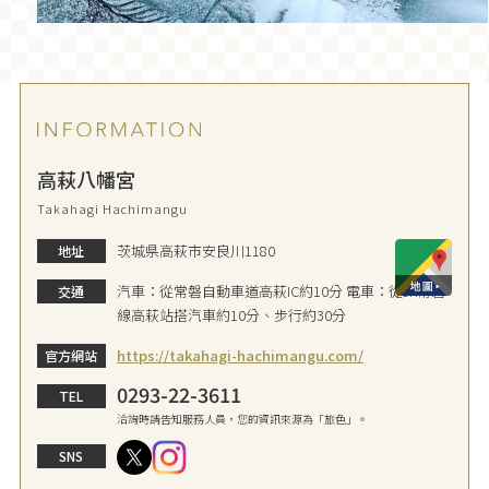
高萩八幡宮
Takahagi Hachimangu
茨城県高萩市安良川1180
地址
汽車：從常磐自動車道高萩IC約10分 電車：從JR常磐
交通
線高萩站搭汽車約10分、步行約30分
https://takahagi-hachimangu.com/
官方網站
0293-22-3611
TEL
洽詢時請告知服務人員，您的資訊來源為「旅色」。
SNS