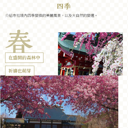
介紹寺社境內四季變換的美麗風景，以及大自然的變遷。
在盛開的森林中
祈禱也萌芽