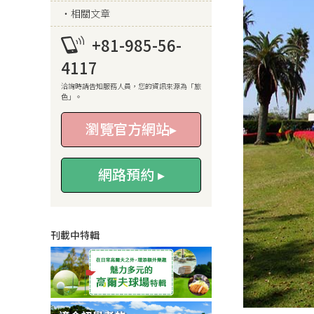
相關文章
+81-985-56-
4117
洽詢時請告知服務人員，您的資訊來源為「旅
色」。
瀏覽官方網站▸
網路預約 ▸
刊載中特輯