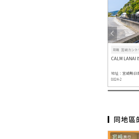
宮崎カント
距離
CALM LANAI
地址：宮崎縣日
8024-2