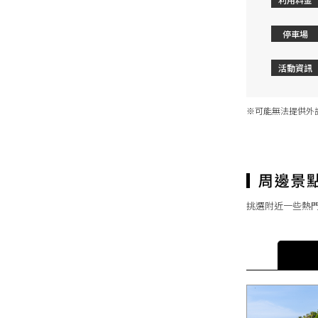
停車場
活動資訊
※可能無法提供外
挑選附近一些熱