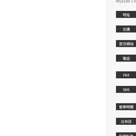
Miyazaki Co
地址
交通
官方網站
電話
FAX
SNS
營業時間
公休日
利用料金