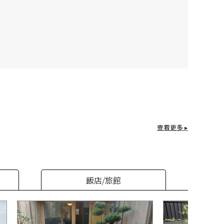
查看更多 ▸
飯店/旅館