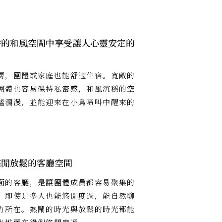
靜的和風空間中享受讓人心靈安定的
房，團體或家庭也能舒適住宿。寬敞的
團體也容易保持私密感，和風沉穩的空
謐瀰漫，並能迎來在小鳥啼叫中醒來的
悠閒放鬆的客廳空間
面的客廳，是讓團體成員都容易聚集的
。即使是多人也能悠閒度過，能自然聊
力所在。熱鬧的時光與放鬆的時光都能