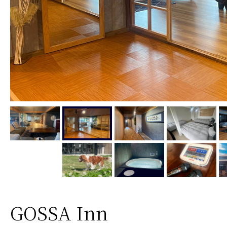
GOSSA Inn