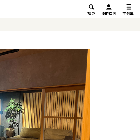
搜尋
我的頁面
主選單