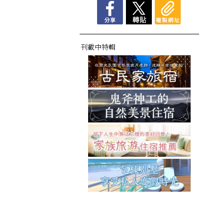
刊載中特輯