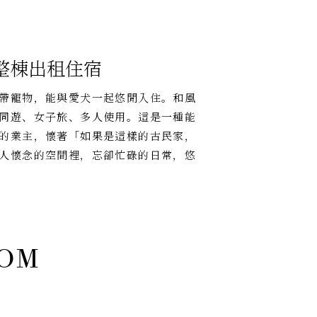
整棟出租住宿
帶寵物，能與愛犬一起悠閒入住。和風
同遊、女子旅、多人使用。這是一種能
的業主，懷著「如果是這樣的古民家，
人懷念的空間裡，忘卻忙碌的日常，悠