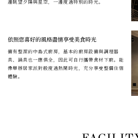
邊眺望夕陽與星空，一邊度過特別的時光。
依照您喜好的風格盡情享受美食時光
備有整潔的中島式廚房，基本的廚房設備與調理器
具、鍋具也一應俱全，因此可自行攜帶食材下廚。能
像舉辦居家派對般度過熱鬧時光，充分享受整個住宿
體驗。