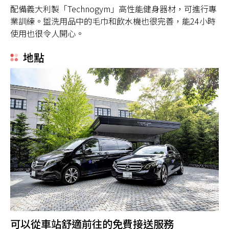
配備義大利製「Technogym」高性能健身器材，可進行專
業訓練。盥洗用品中的毛巾和飲水機也很完善，能24小時
使用也很令人開心。
地點
可以從車站舒適前往的免費接送服務