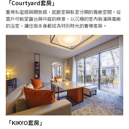
「Courtyard套房」
重視私密感與開放感，起居室與臥室分開的寬敞空間。從
窗戶可眺望露台與中庭的綠意，以沉穩的室內裝潢與寬敞
的浴室，讓住宿本身都成為特別時光的奢華客房。
「KIKYO套房」