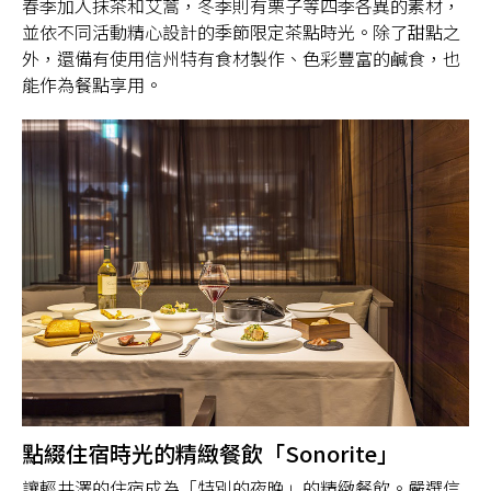
春季加入抹茶和艾蒿，冬季則有栗子等四季各異的素材，
並依不同活動精心設計的季節限定茶點時光。除了甜點之
外，還備有使用信州特有食材製作、色彩豐富的鹹食，也
能作為餐點享用。
點綴住宿時光的精緻餐飲「Sonorite」
讓輕井澤的住宿成為「特別的夜晚」的精緻餐飲。嚴選信