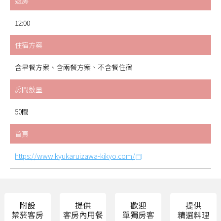
退房
12:00
住宿方案
含早餐方案、含兩餐方案、不含餐住宿
房間數量
50間
首頁
https://www.kyukaruizawa-kikyo.com/