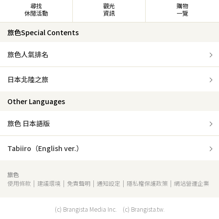
尋找
觀光
購物
休閒活動
資訊
一覽
旅色Special Contents
旅色人氣排名
日本北陸之旅
Other Languages
旅色 日本語版
Tabiiro（English ver.）
旅色
使用條款
建議環境
免責聲明
通知設定
隱私權保護政策
網站營運企業
(c) Brangista Media Inc. (c) Brangista.tw.