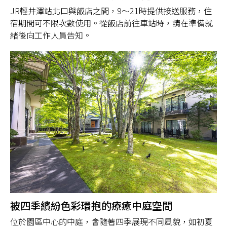
JR輕井澤站北口與飯店之間，9～21時提供接送服務，住
宿期間可不限次數使用。從飯店前往車站時，請在準備就
緒後向工作人員告知。
被四季繽紛色彩環抱的療癒中庭空間
位於園區中心的中庭，會隨著四季展現不同風貌，如初夏