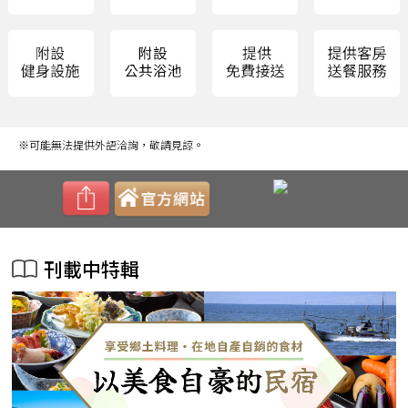
※可能無法提供外語洽詢，敬請見諒。
刊載中特輯