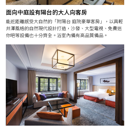
面向中庭設有陽台的大人向客房
能近距離感受大自然的「附陽台 庭院豪華客房」，以具輕
井澤風格的自然現代設計打造，沙發、大型電視、免費迷
你吧等設備也十分齊全。浴室內備有高品質備品。