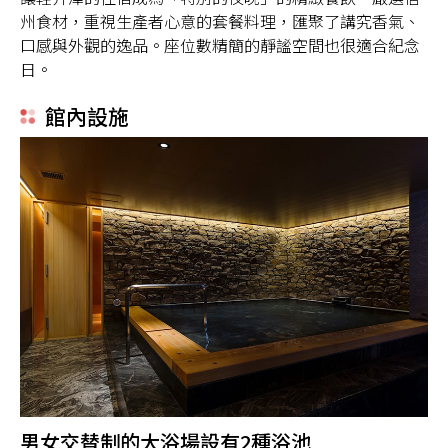
州食材，重視生產者心意的套餐料理，匯聚了講究香氣、
口感與外觀的逸品。座位數精簡的靜謐空間也很適合紀念
日。
館內設施
男女交替制的大浴場設有2種浴池