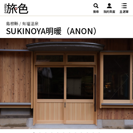
搜尋
我的頁面
主選單
島根縣 / 有福溫泉
SUKINOYA明暖（ANON）