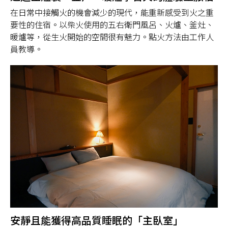
在日常中接觸火的機會減少的現代，能重新感受到火之重
要性的住宿。以柴火使用的五右衛門風呂、火爐、釜灶、
暖爐等，從生火開始的空間很有魅力。點火方法由工作人
員教導。
安靜且能獲得高品質睡眠的「主臥室」