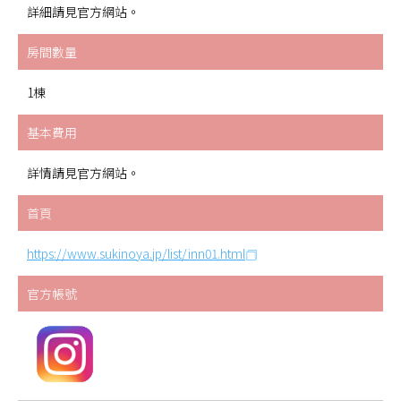
詳細請見官方網站。
房間數量
1棟
基本費用
詳情請見官方網站。
首頁
https://www.sukinoya.jp/list/inn01.html
官方帳號