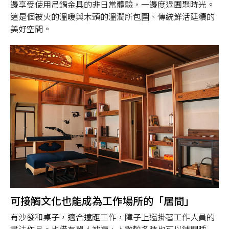
邊享受使用吊鍋金具的非日常體驗，一邊度過團聚時光。
這是個被火的溫暖與木頭的溫潤所包圍、傳統鮮活延續的
美好空間。
可接觸文化也能成為工作場所的「居間」
有沙發和桌子，適合遠距工作，障子上還掛著工作人員的