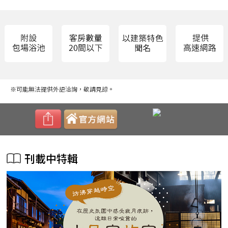
※可能無法提供外語洽詢，敬請見諒。
刊載中特輯