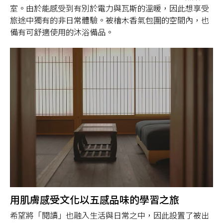
室。由於能感受到有別於電力與瓦斯的溫暖，因此想享受
旅途中獨有的非日常體驗。被檜木香氣包圍的空間內，也
備有可舒適使用的沐浴備品。
用肌膚感受文化以五感品味的學習之旅
希望將「閱讀」也融入生活與日常之中，因此設置了被出