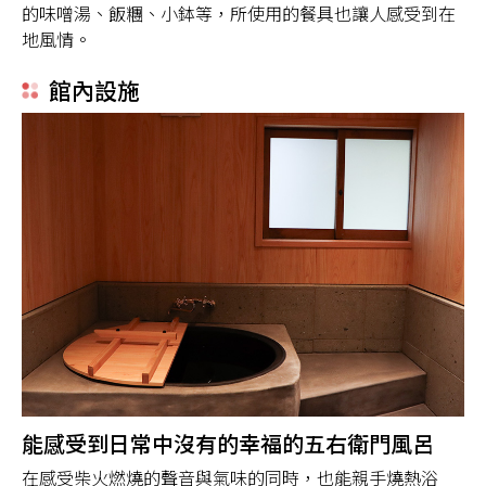
的味噌湯、飯糰、小鉢等，所使用的餐具也讓人感受到在
地風情。
館內設施
能感受到日常中沒有的幸福的五右衛門風呂
在感受柴火燃燒的聲音與氣味的同時，也能親手燒熱浴