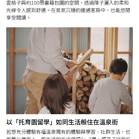
雲格子與約100冊書籍包圍的空間，透過障子灑入的柔和
光線令人感到舒適。在氣氛沉穩的連通客房中，也能悠閒
享受閱讀。
以「托育園留學」如同生活般住在溫泉街
若想充分體驗有福溫泉獨有的體驗與學習、社群生活，也