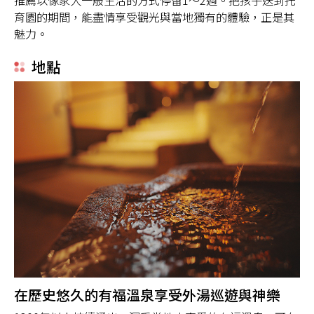
推薦以像家人一般生活的方式停留1～2週。把孩子送到托
育園的期間，能盡情享受觀光與當地獨有的體驗，正是其
魅力。
地點
在歷史悠久的有福溫泉享受外湯巡遊與神樂