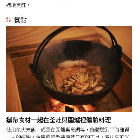
適地烹飪。
餐點
攜帶食材一起在釜灶與圍爐裡體驗料理
使用柴火煮飯、或是在圍爐裏烹調等，能體驗到平時難得
一見的經驗。活用旅館改裝前就已有的工具，煮出來的米