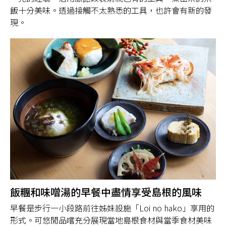
飯十分美味。透過接觸不太熟悉的工具，也許會有新的發
現。
飯糰和味噌湯的早餐中盡情享受島根的風味
早餐是步行一小段路前往姊妹設施「Loi no hako」享用的
形式。可悠閒品嚐充分展現當地島根食材與當季食材美味