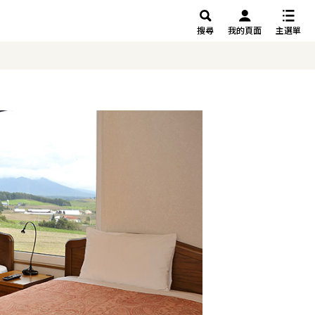
搜尋
我的頁面
主選單