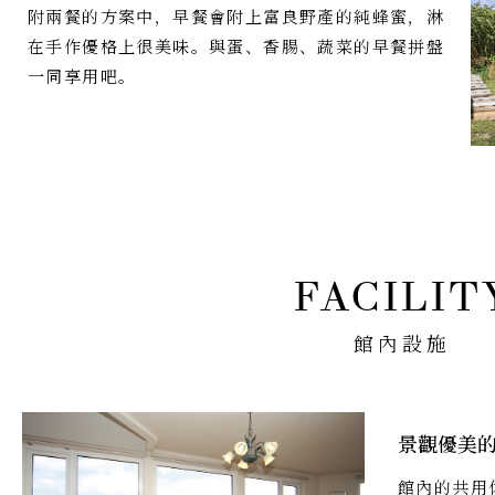
附兩餐的方案中，早餐會附上富良野產的純蜂蜜，淋
在手作優格上很美味。與蛋、香腸、蔬菜的早餐拼盤
一同享用吧。
館內設施
景觀優美
館內的共用