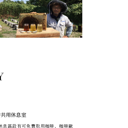
的共用休息室
休息區設有可免費取用咖啡、咖啡歐