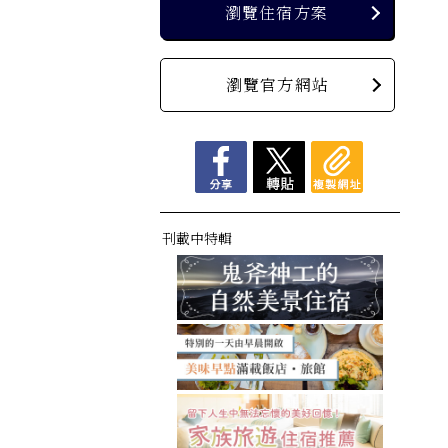
瀏覽住宿方案
瀏覽官方網站
刊載中特輯