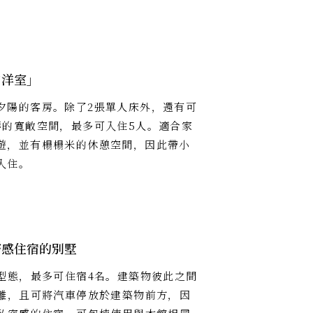
和洋室」
夕陽的客房。除了2張單人床外，還有可
褥的寬敞空間，最多可入住5人。適合家
遊，並有榻榻米的休憩空間，因此帶小
入住。
密感住宿的別墅
型態，最多可住宿4名。建築物彼此之間
離，且可將汽車停放於建築物前方，因