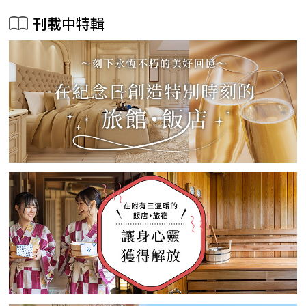
刊載中特輯