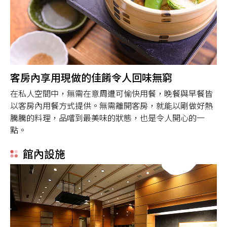
客房內享用現做的佳餚令人回味無窮
在私人空間中，無需在意周遭可愉快用餐，晚餐與早餐皆
以客房內用餐方式提供。無需離開客房，就能以剛做好熱
騰騰的料理，品嚐到最美味的狀態，也是令人開心的一
點。
館內設施