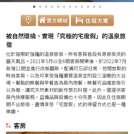
被自然環繞、實現「究極的宅度假」的溫泉旅
宿
位於箱根町強羅的溫泉旅宿，所有客房皆設有源泉掛流的
露天風呂。2021年5月以全6間客房開業後，於2022年7月
新增12間並進行改裝翻新。配備可忘卻日常、悠閒放鬆的
時尚客房，以及可享受強羅優質溫泉並附設三溫暖的大浴
場。餐點的晚餐與早餐皆為房內用餐，晚餐可品嚐旅宿引
以為傲、講究天然素材的創作懷石料理。此外，還提供客
房內按摩服務，且備品與設備也十分完善，因此在住宿期
間不出旅宿、盡情享受「宅度假」式的停留方式也是一種
樂趣。
客房