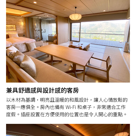
兼具舒適感與設計感的客房
以木材為基調，明亮且溫暖的和風設計，讓人心情放鬆的
客房一應俱全。房內也備有 Wi-Fi 和桌子，非常適合工作
度假。插座設置在方便使用的位置也是令人開心的重點。