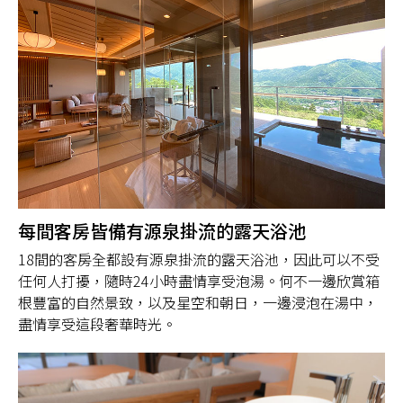
每間客房皆備有源泉掛流的露天浴池
18間的客房全都設有源泉掛流的露天浴池，因此可以不受
任何人打擾，隨時24小時盡情享受泡湯。何不一邊欣賞箱
根豐富的自然景致，以及星空和朝日，一邊浸泡在湯中，
盡情享受這段奢華時光。