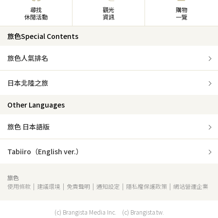
尋找
觀光
購物
休閒活動
資訊
一覽
旅色Special Contents
旅色人氣排名
日本北陸之旅
Other Languages
旅色 日本語版
Tabiiro（English ver.）
旅色
使用條款
建議環境
免責聲明
通知設定
隱私權保護政策
網站營運企業
(c) Brangista Media Inc. (c) Brangista.tw.