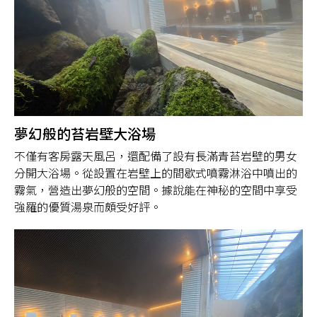
夢幻般的苔岩壁大浴場
不僅有客房露天風呂，還配備了設有長滿青苔岩壁的男女
分開大浴場。從設置在岩壁上的間歇式噴霧淋浴中噴出的
霧氣，營造出夢幻般的空間。據說能在神秘的空間中享受
強羅的優質湯泉而頗受好評。