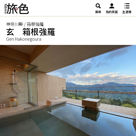
搜尋
我的頁面
主選單
神奈川縣 / 箱根強羅
玄 箱根強羅
Gen Hakonegoura