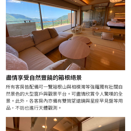
盡情享受自然豐饒的箱根絕景
所有客房皆配備可一覽箱根山與相模灣等強羅獨有壯闊自
然景色的大型窗戶與觀景平台。可盡情欣賞令人驚嘆的全
景。此外，各客房內亦備有雙筒望遠鏡與星座早見盤等用
品，不妨也進行天體觀測。