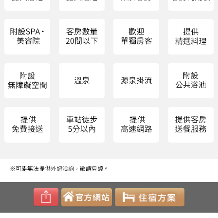
※可能無法提供外語洽詢，敬請見諒。