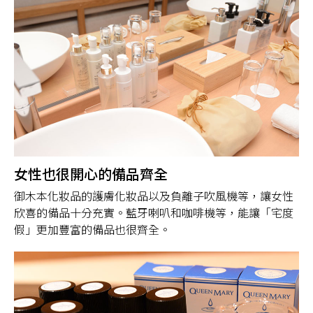
女性也很開心的備品齊全
御木本化妝品的護膚化妝品以及負離子吹風機等，讓女性
欣喜的備品十分充實。藍牙喇叭和咖啡機等，能讓「宅度
假」更加豐富的備品也很齊全。