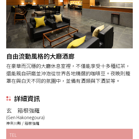
自由流動風格的大廳酒廊
在豪華而沉穩的大廳休息室裡，不僅能享受十多種紅茶，
還能親自研磨並沖泡從世界各地精選的咖啡豆。夜晚則籠
罩在與白天不同的氛圍中，並備有酒類與下酒菜等。
詳細資訊
玄 箱根強羅
(Gen Hakonegoura)
神奈川縣 / 箱根強羅
TEL