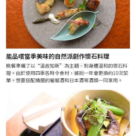
能品嚐當季美味的自然派創作懷石料理
晚餐準備了以“溫故知新”為主題、對身體溫和的懷石料
理。由於使用四季各時令食材，據說一年會更換約10次菜
單。想要搭配精選的葡萄酒和日本酒等酒類一同享用。