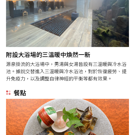
附設大浴場的三溫暖中煥然一新
源泉掛流的大浴場中，男湯與女湯皆設有三溫暖與冷水浴
池。據說交替進入三溫暖與冷水浴池，對於恢復疲勞、提
升免疫力，以及調整自律神經的平衡等都有效果。
餐點