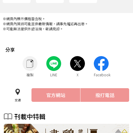
※網頁內標示價格皆含稅。
※網頁內資訊可能並非最新情報，請事先確認再出發。
※可能無法提供外語洽詢，敬請見諒。
分享
複製
LINE
X
Facebook
官方網站
撥打電話
交通
刊載中特輯