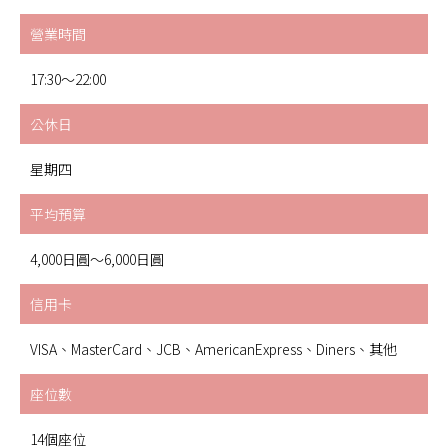
營業時間
17:30～22:00
公休日
星期四
平均預算
4,000日圓～6,000日圓
信用卡
VISA、MasterCard、JCB、AmericanExpress、Diners、其他
座位數
14個座位