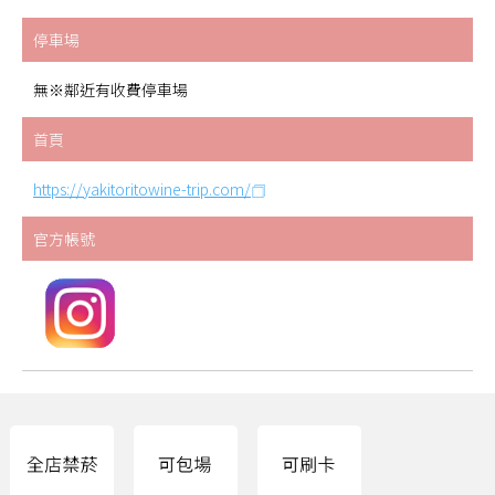
停車場
無※鄰近有收費停車場
首頁
https://yakitoritowine-trip.com/
官方帳號