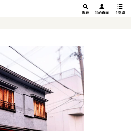
搜尋
我的頁面
主選單