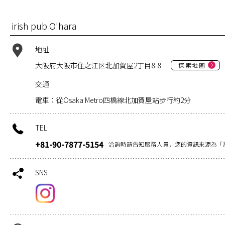
irish pub O'hara
地址
大阪府大阪市住之江区北加賀屋2丁目8-8
探索地圖
交通
電車：從Osaka Metro四橋線北加賀屋站步行約2分
TEL
+81-90-7877-5154
洽詢時請告知服務人員，您的資訊來源為「
SNS