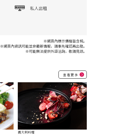
私人出租
※網頁內標示價格皆含稅。
※網頁內資訊可能並非最新情報，請事先確認再出發。
※可能無法提供外語洽詢，敬請見諒。
查看更多
義大利料理