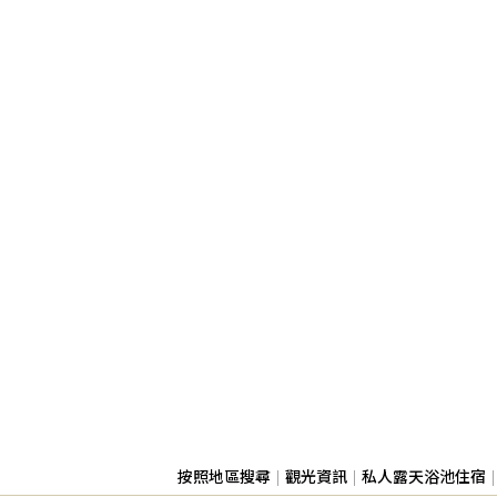
按照地區搜尋
觀光資訊
私人露天浴池住宿