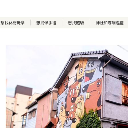
想找休閒玩樂
想找伴手禮
想找體驗
神社和寺廟巡禮