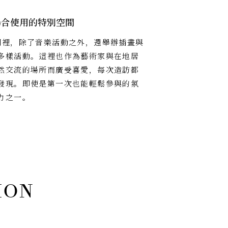
場合使用的特別空間
間裡，除了音樂活動之外，還舉辦插畫與
多樣活動。這裡也作為藝術家與在地居
然交流的場所而廣受喜愛，每次造訪都
發現。即使是第一次也能輕鬆參與的氛
力之一。