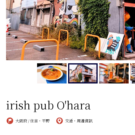
irish pub O'hara
大阪府 / 住吉・平野
交通・周邊資訊