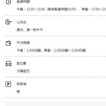
營業時間
午餐：11:30～15:00（最後點餐時間14:30）、晚餐：17:00～2
公休日
週日、週一的中午
平均預算
午餐：1,000日圓、晚餐：2,000日圓～3,000日圓
座位數
20個座位
停車場
無