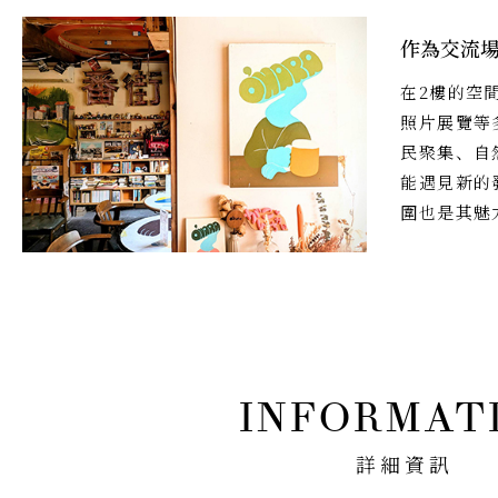
作為交流
在2樓的空
照片展覽等
民聚集、自
能遇見新的
圍也是其魅
詳細資訊