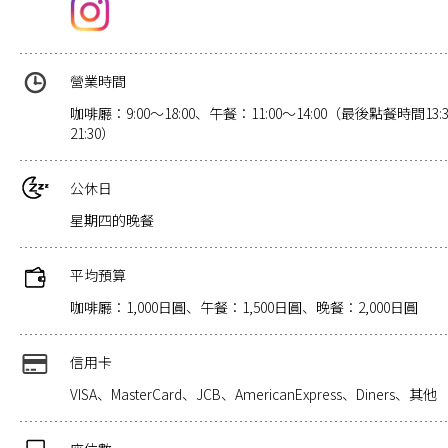
營業時間
咖啡廳：9:00～18:00、午餐：11:00～14:00（最後點餐時間13
21:30）
公休日
星期四的晚餐
平均預算
咖啡廳：1,000日圓、午餐：1,500日圓、晚餐：2,000日圓
信用卡
VISA、MasterCard、JCB、AmericanExpress、Diners、其他