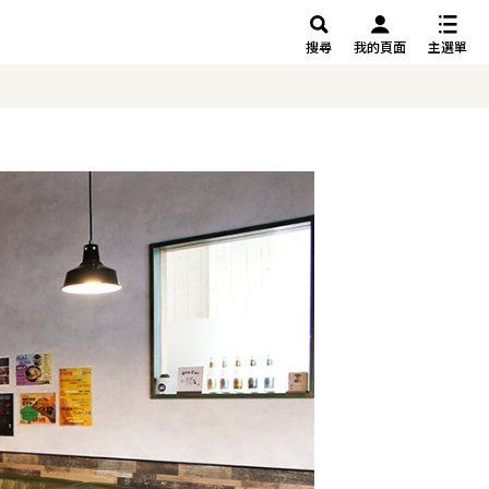
搜尋
我的頁面
主選單