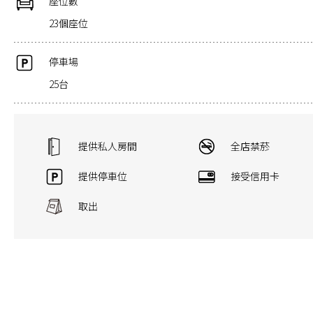
座位數
23個座位
停車場
25台
提供私人房間
全店禁菸
提供停車位
接受信用卡
取出