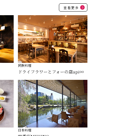
查看更多
民族料理
ドライフラワーとフォーの店api∞
日本料理