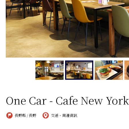
One Car - Cafe New York
長野縣 / 長野
交通・周邊資訊