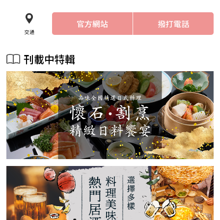
官方網站
撥打電話
交通
刊載中特輯