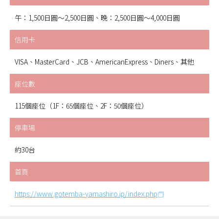
午：1,500日圓～2,500日圓、晚：2,500日圓～4,000日圓
信用卡
VISA、MasterCard、JCB、AmericanExpress、Diners、其他
座位數
115個座位（1F：65個座位、2F：50個座位）
停車場
約30台
首頁
https://www.gotemba-yamashiro.jp/index.php