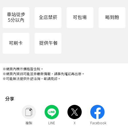
※網頁內標示價格皆含稅。
※網頁內資訊可能並非最新情報，請事先確認再出發。
※可能無法提供外語洽詢，敬請見諒。
分享
複製
LINE
X
Facebook