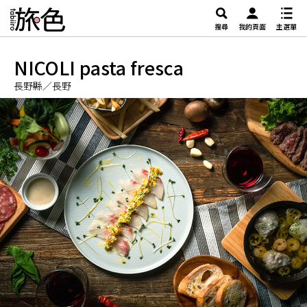
搜尋
我的頁面
主選單
NICOLI pasta fresca
長野縣／長野