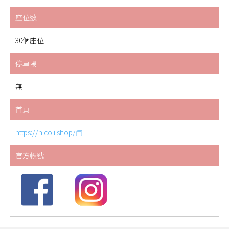
座位數
30個座位
停車場
無
首頁
https://nicoli.shop/
官方帳號