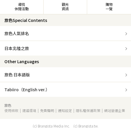
尋找
觀光
購物
休閒活動
資訊
一覽
旅色Special Contents
旅色人氣排名
日本北陸之旅
Other Languages
旅色 日本語版
Tabiiro（English ver.）
旅色
使用條款
建議環境
免責聲明
通知設定
隱私權保護政策
網站營運企業
(c) Brangista Media Inc. (c) Brangista.tw.