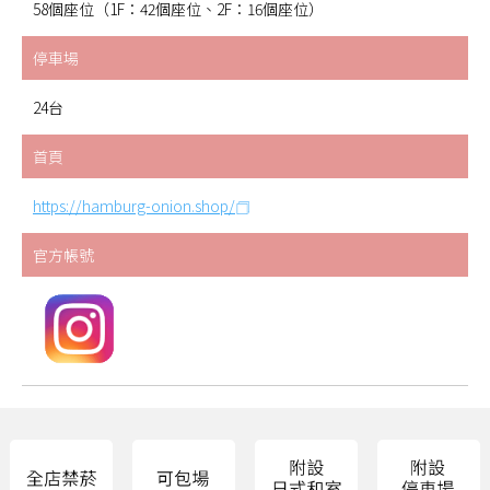
58個座位（1F：42個座位、2F：16個座位）
停車場
24台
首頁
https://hamburg-onion.shop/
官方帳號