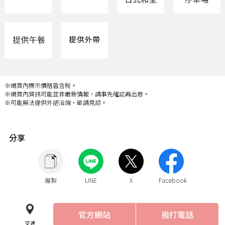
※網頁內標示價格皆含稅。
※網頁內資訊可能並非最新情報，請事先確認再出發。
※可能無法提供外語洽詢，敬請見諒。
分享
複製
LINE
X
Facebook
官方網站
撥打電話
交通