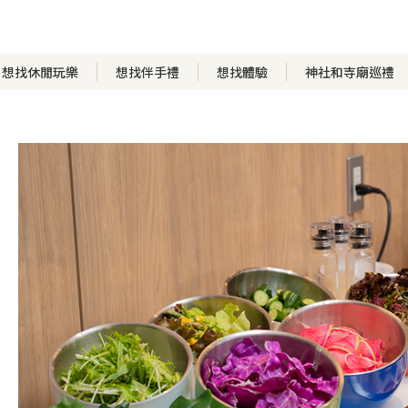
想找休閒玩樂
想找伴手禮
想找體驗
神社和寺廟巡禮