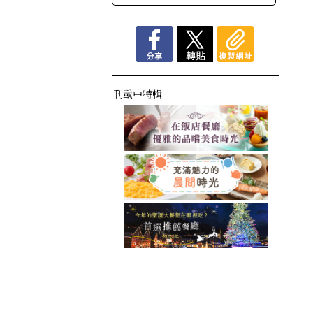
刊載中特輯