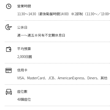
營業時間
11:30～14:30（最後點餐時間14:00）※2部制（11:30～／13:0
公休日
週一～週五※另有不定期休息日
平均預算
2,000日圓
信用卡
VISA、MasterCard、JCB、AmericanExpress、Diners、其他
座位數
48個座位