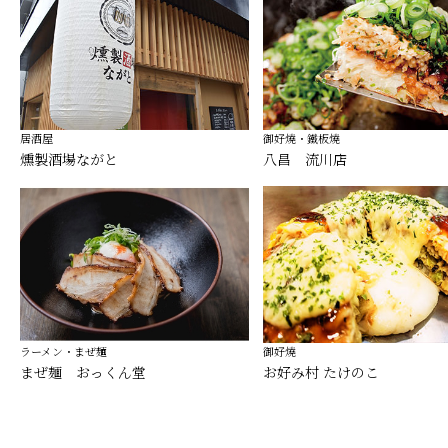
居酒屋
御好燒・鐵板燒
燻製酒場ながと
八昌 流川店
ラーメン・まぜ麺
御好燒
まぜ麺 おっくん堂
お好み村 たけのこ