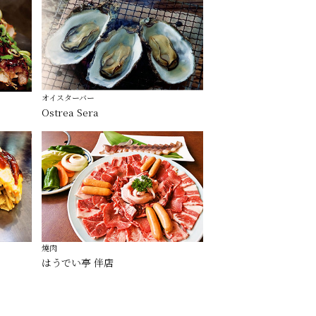
オイスターバー
Ostrea Sera
燒肉
はうでい亭 伴店