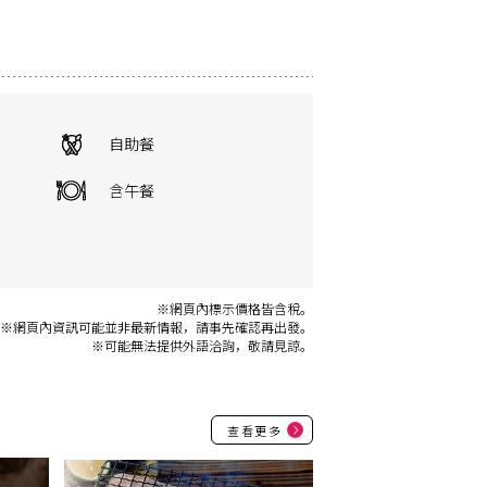
自助餐
含午餐
※網頁內標示價格皆含稅。
※網頁內資訊可能並非最新情報，請事先確認再出發。
※可能無法提供外語洽詢，敬請見諒。
查看更多