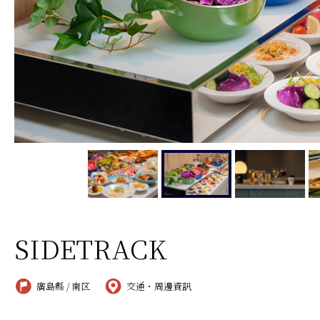
SIDETRACK
廣島縣 / 南区
交通・周邊資訊