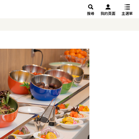
搜尋
我的頁面
主選單