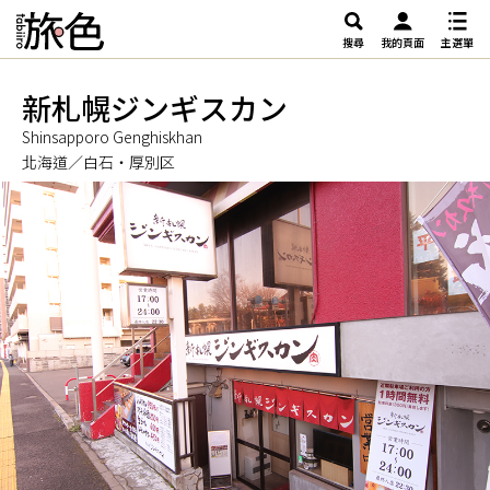
搜尋
我的頁面
主選單
新札幌ジンギスカン
Shinsapporo Genghiskhan
北海道／白石・厚別区