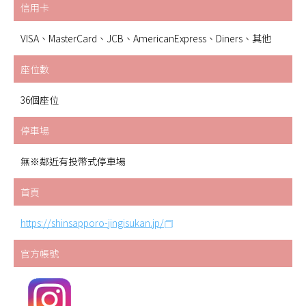
信用卡
VISA、MasterCard、JCB、AmericanExpress、Diners、其他
座位數
36個座位
停車場
無※鄰近有投幣式停車場
首頁
https://shinsapporo-jingisukan.jp/
官方帳號