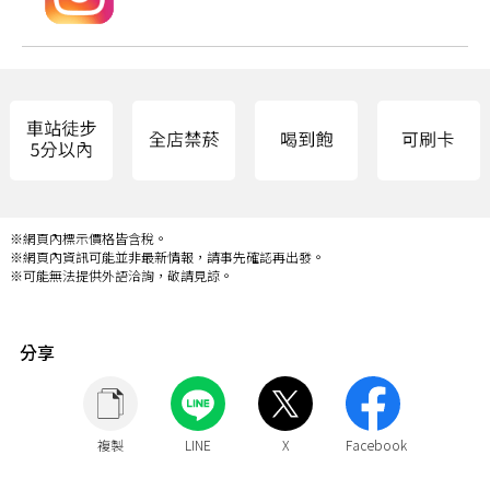
※網頁內標示價格皆含稅。
※網頁內資訊可能並非最新情報，請事先確認再出發。
※可能無法提供外語洽詢，敬請見諒。
分享
複製
LINE
X
Facebook