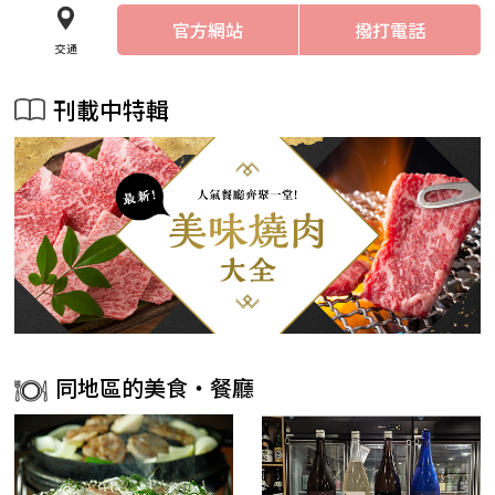
官方網站
撥打電話
交通
刊載中特輯
同地區的美食・餐廳