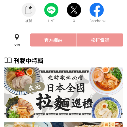
複製
LINE
X
Facebook
官方網站
撥打電話
交通
刊載中特輯