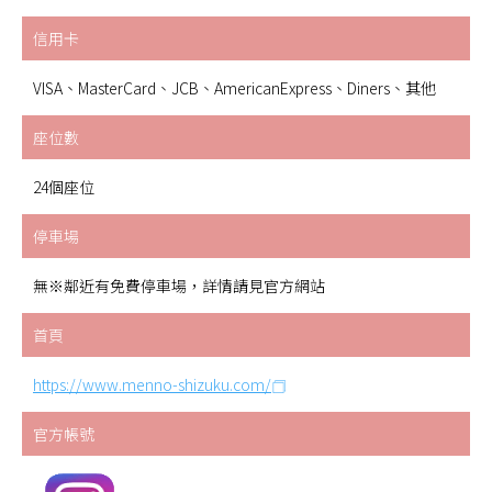
信用卡
VISA、MasterCard、JCB、AmericanExpress、Diners、其他
座位數
24個座位
停車場
無※鄰近有免費停車場，詳情請見官方網站
首頁
https://www.menno-shizuku.com/
官方帳號